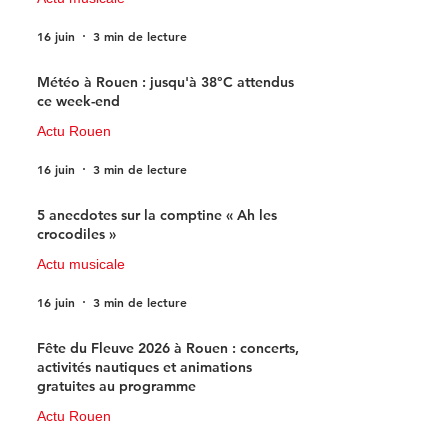
16 juin
3 min de lecture
Météo à Rouen : jusqu'à 38°C attendus
ce week-end
Actu Rouen
16 juin
3 min de lecture
5 anecdotes sur la comptine « Ah les
crocodiles »
Actu musicale
16 juin
3 min de lecture
Fête du Fleuve 2026 à Rouen : concerts,
activités nautiques et animations
gratuites au programme
Actu Rouen