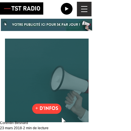
Corentin Besnard
23 mars 2018
2 min de lecture