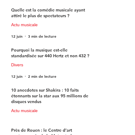
15 juin
3 min de lecture
Quelle est la comédie musicale ayant
attiré le plus de spectateurs ?
Actu musicale
12 juin
3 min de lecture
Pourquoi la musique est-elle
standardisée sur 440 Hertz et non 432 ?
Divers
12 juin
2 min de lecture
10 anecdotes sur Shakira : 10 faits
étonnants sur la star aux 95 millions de
disques vendus
Actu musicale
11 juin
4 min de lecture
Près de Rouen : le Centre d’art