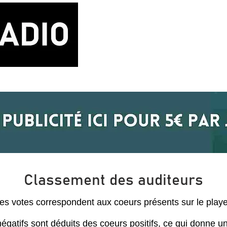
LA RADIO
BLOG MUSIQUE
POD
Classement des auditeurs
es votes correspondent aux coeurs présents sur le playe
égatifs sont déduits des coeurs positifs, ce qui donne