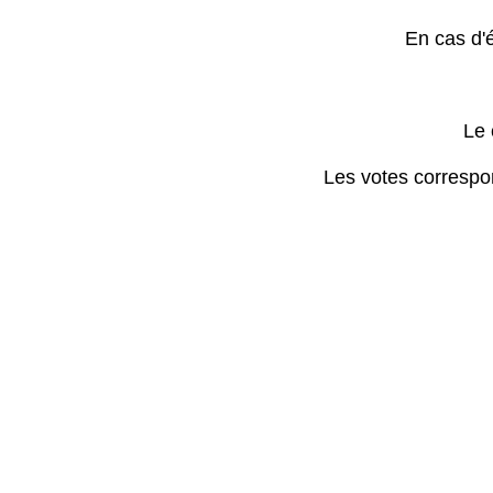
En cas d'é
Le 
Les votes correspon