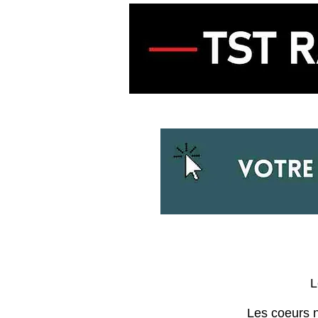
ACCUEIL
ECOUTER LA RADIO
L
Les coeurs n