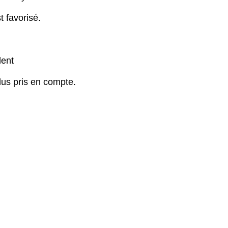
t favorisé.
lent
plus pris en compte.