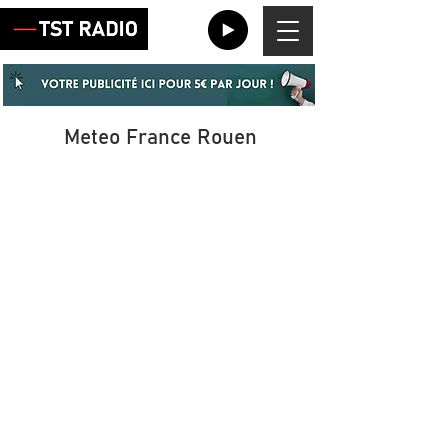
Meteo France Rouen
Meteo à Rouen (76 000)
Vigilance Seine-Maritime