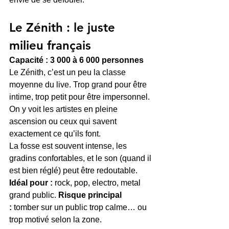
Le Zénith : le juste 
milieu français
Capacité : 3 000 à 6 000 personnes
Le Zénith, c’est un peu la classe 
moyenne du live. Trop grand pour être 
intime, trop petit pour être impersonnel. 
On y voit les artistes en pleine 
ascension ou ceux qui savent 
exactement ce qu’ils font.
La fosse est souvent intense, les 
gradins confortables, et le son (quand il 
est bien réglé) peut être redoutable.
Idéal pour :
 rock, pop, electro, metal 
grand public. 
Risque principal 
:
 tomber sur un public trop calme… ou 
trop motivé selon la zone.