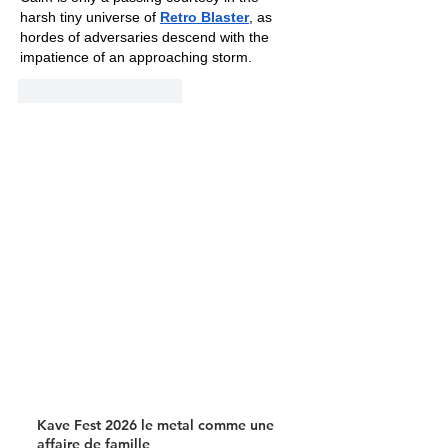
harsh tiny universe of 
Retro Blaster
, as 
hordes of adversaries descend with the 
impatience of an approaching storm.
J'aime
Répondre
Kave Fest 2026 le metal comme une
affaire de famille