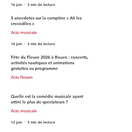
16 juin
3 min de lecture
5 anecdotes sur la comptine « Ah les
crocodiles »
Actu musicale
16 juin
3 min de lecture
Fête du Fleuve 2026 à Rouen : concerts,
activités nautiques et animations
gratuites au programme
Actu Rouen
15 juin
3 min de lecture
Quelle est la comédie musicale ayant
attiré le plus de spectateurs ?
Actu musicale
12 juin
3 min de lecture