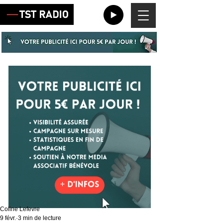
Coline Lefevre
9 févr.
3 min de lecture