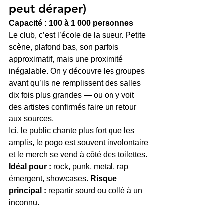
peut déraper)
Capacité : 100 à 1 000 personnes
Le club, c’est l’école de la sueur. Petite 
scène, plafond bas, son parfois 
approximatif, mais une proximité 
inégalable. On y découvre les groupes 
avant qu’ils ne remplissent des salles 
dix fois plus grandes — ou on y voit 
des artistes confirmés faire un retour 
aux sources.
Ici, le public chante plus fort que les 
amplis, le pogo est souvent involontaire 
et le merch se vend à côté des toilettes.
Idéal pour :
 rock, punk, metal, rap 
émergent, showcases. 
Risque 
principal :
 repartir sourd ou collé à un 
inconnu.