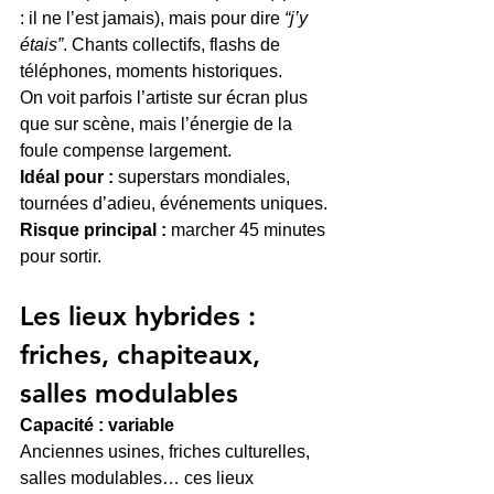
: il ne l’est jamais), mais pour dire 
“j’y 
étais”
. Chants collectifs, flashs de 
téléphones, moments historiques.
On voit parfois l’artiste sur écran plus 
que sur scène, mais l’énergie de la 
foule compense largement.
Idéal pour :
 superstars mondiales, 
tournées d’adieu, événements uniques. 
Risque principal :
 marcher 45 minutes 
pour sortir.
Les lieux hybrides : 
friches, chapiteaux, 
salles modulables
Capacité : variable
Anciennes usines, friches culturelles, 
salles modulables… ces lieux 