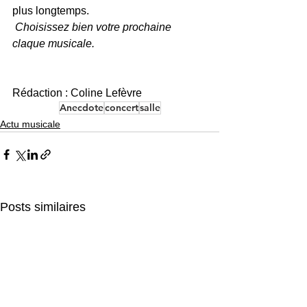
plus longtemps.
Choisissez bien votre prochaine 
claque musicale.
Rédaction : Coline Lefèvre
Anecdote
concert
salle
Actu musicale
Posts similaires