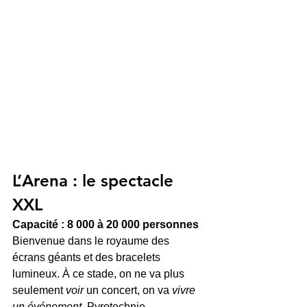
L’Arena : le spectacle 
XXL
Capacité : 8 000 à 20 000 personnes
Bienvenue dans le royaume des 
écrans géants et des bracelets 
lumineux. À ce stade, on ne va plus 
seulement 
voir
 un concert, on va 
vivre 
un événement
. Pyrotechnie, 