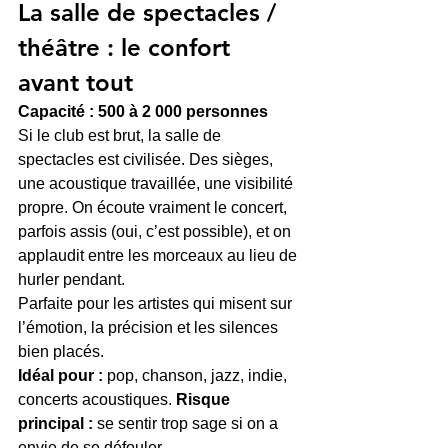
La salle de spectacles / 
théâtre : le confort 
avant tout
Capacité : 500 à 2 000 personnes
Si le club est brut, la salle de 
spectacles est civilisée. Des sièges, 
une acoustique travaillée, une visibilité 
propre. On écoute vraiment le concert, 
parfois assis (oui, c’est possible), et on 
applaudit entre les morceaux au lieu de 
hurler pendant.
Parfaite pour les artistes qui misent sur 
l’émotion, la précision et les silences 
bien placés.
Idéal pour :
 pop, chanson, jazz, indie, 
concerts acoustiques. 
Risque 
principal :
 se sentir trop sage si on a 
envie de se défouler.