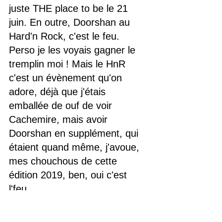
juste THE place to be le 21 
juin. En outre, Doorshan au 
Hard'n Rock, c'est le feu. 
Perso je les voyais gagner le 
tremplin moi ! Mais le HnR 
c'est un évènement qu'on 
adore, déjà que j'étais 
emballée de ouf de voir 
Cachemire, mais avoir 
Doorshan en supplément, qui 
étaient quand même, j'avoue, 
mes chouchous de cette 
édition 2019, ben, oui c'est 
l'feu.
C'est donc ainsi que se 