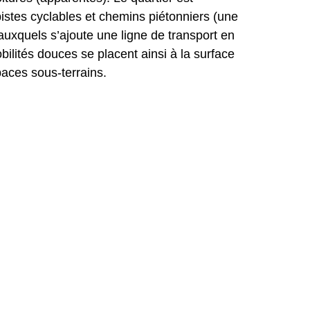
istes cyclables et chemins piétonniers (une 
auxquels s’ajoute une ligne de transport en 
lités douces se placent ainsi à la surface 
paces sous-terrains.