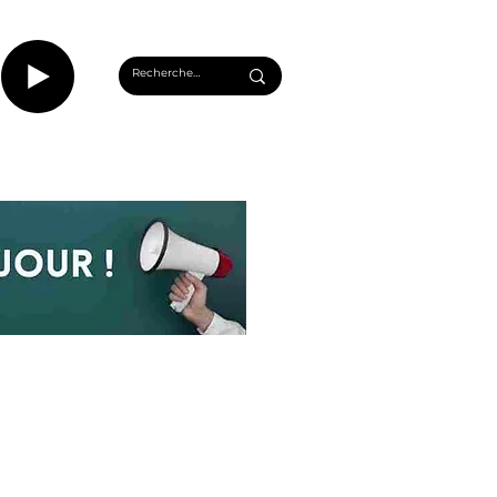
CASTS
INFOS ROUEN
PLUS...