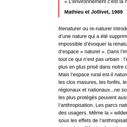
« L’environnement c’est la 
Mathieu et Jollivet, 1989
Renaturer ou re-naturer introdu
d’une nature qui a été supprimé
impossible d’évoquer la renatu
d’espace « naturel ». Dans l’im
tout ce qui n’est pas urbain : l
plus en plus prisé dans notre
Mais l’espace rural est-il nat
les clos masures, les forêts, 
régionaux et nationaux...ne so
les plus protégés peuvent aussi 
l’anthropisation. Les parcs na
des usagers. Même la « wilder
sous les effets de l’anthropisa