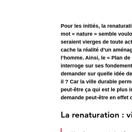
Pour les initiés, la renatura
mot « nature » semble vouloi
seraient vierges de toute ac
cache la réalité d’un aména
l’homme. Ainsi, le « Plan de 
interroge sur ses fondemen
demander sur quelle idée de
il ? Car la ville durable perm
peut-être ça qui est le plus 
demande peut-être en effet d
La renaturation : 