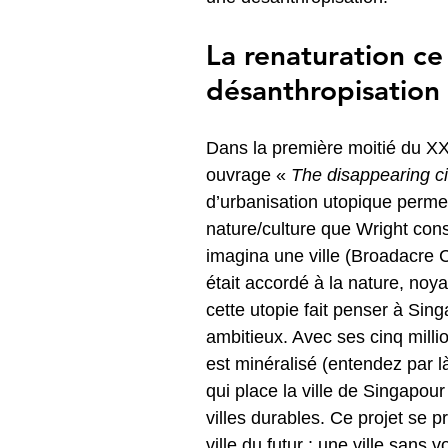
La renaturation ce 
désanthropisation 
Dans la première moitié du XX
ouvrage « 
The disappearing ci
d’urbanisation utopique permet
nature/culture que Wright const
imagina une ville (Broadacre 
était accordé à la nature, noy
cette utopie fait penser à Si
ambitieux. Avec ses cinq milli
est minéralisé (entendez par 
qui place la ville de Singapou
villes durables. Ce projet se
ville du futur : une ville sans 