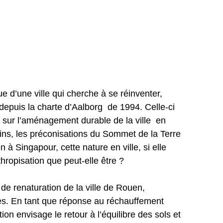
 d’une ville qui cherche à se réinventer, 
epuis la charte d’Aalborg  de 1994. Celle-ci 
l sur l’aménagement durable de la ville  en 
ns, les préconisations du Sommet de la Terre 
à Singapour, cette nature en ville, si elle 
ropisation que peut-elle être ?
 de renaturation de la ville de Rouen, 
les. En tant que réponse au réchauffement 
ion envisage le retour à l’équilibre des sols et 