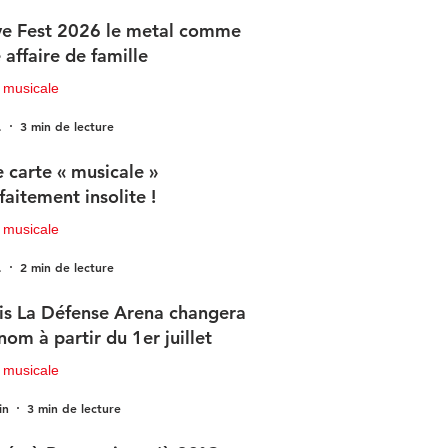
e Fest 2026 le metal comme
 affaire de famille
 musicale
.
3 min de lecture
 carte « musicale »
faitement insolite !
 musicale
.
2 min de lecture
is La Défense Arena changera
nom à partir du 1er juillet
 musicale
in
3 min de lecture