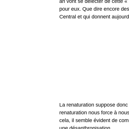
an vont se délecter de cette «
pour eux. Que dire encore des 
Central et qui donnent aujourd
La renaturation suppose donc u
renaturation nous force à nou
cela, il semble évident de com
une désanthropisation.