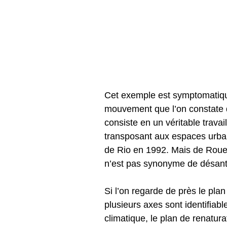
Cet exemple est symptomatique
mouvement que l’on constate d
consiste en un véritable travai
transposant aux espaces urbai
de Rio en 1992. Mais de Rouen 
n’est pas synonyme de désanth
Si l’on regarde de près le plan
plusieurs axes sont identifiab
climatique, le plan de renaturat