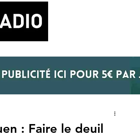
LA RADIO
BLOG MUSIQUE
POD
n : Faire le deuil