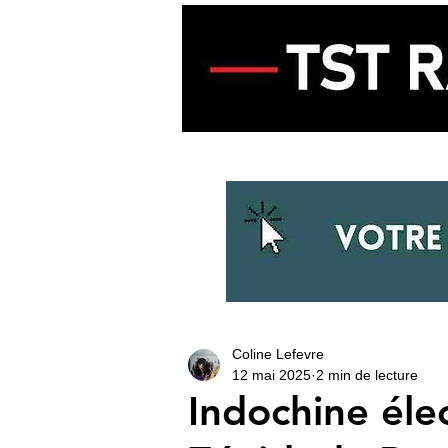
ACCUEIL
ECOUTER LA RADIO
Coline Lefevre
12 mai 2025
2 min de lecture
Indochine élec