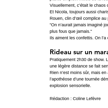
Visuellement, c’était le chaos
Et Nicola, toujours aussi char
Rouen, clin d’œil complice au
"On n’aurait jamais imaginé jou
plus fous que jamais."
Ils aiment les confettis. On l
Rideau sur un mara
Pratiquement 2h30 de show. L
une légère distance se fait sen
Rien n’est moins sûr, mais en
l’apothéose d’une tournée dém
explosion sensorielle.
Rédaction : Coline Lefèvre 