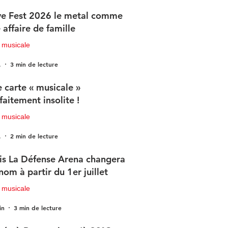
e Fest 2026 le metal comme
 affaire de famille
 musicale
.
3 min de lecture
 carte « musicale »
faitement insolite !
 musicale
.
2 min de lecture
is La Défense Arena changera
nom à partir du 1er juillet
 musicale
in
3 min de lecture