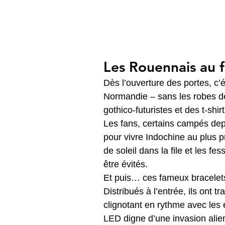
Les Rouennais au f
Dès l’ouverture des portes, c’
Normandie – sans les robes d
gothico-futuristes et des t-shi
Les fans, certains campés depui
pour vivre Indochine au plus p
de soleil dans la file et les f
être évités.
Et puis… ces fameux bracelets 
Distribués à l’entrée, ils ont 
clignotant en rythme avec les
LED digne d’une invasion alie