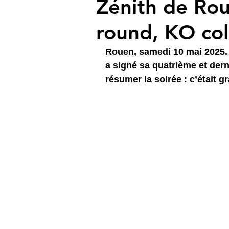
Zénith de Rou
round, KO coll
Rouen, samedi 10 mai 2025. 
a signé sa quatrième et dern
résumer la soirée : c’était gr