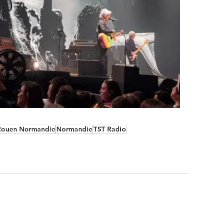
Rouen Normandie
Normandie
TST Radio