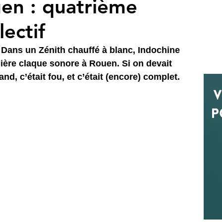
en : quatrième
ectif
Dans un Zénith chauffé à blanc, Indochine 
ière claque sonore à Rouen. Si on devait 
and, c’était fou, et c’était (encore) complet.