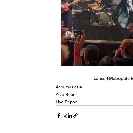
concert
Metropole 
Actu musicale
Actu Rouen
Live Report