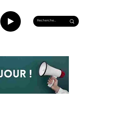
CASTS
INFOS ROUEN
PLUS...