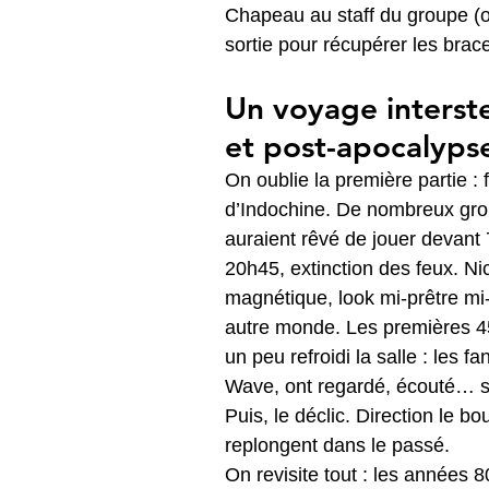
Chapeau au staff du groupe (ou
sortie pour récupérer les brac
Un voyage interste
et post-apocalyps
On oublie la première partie :
d’Indochine. De nombreux gr
auraient rêvé de jouer devan
20h45, extinction des feux. Nic
magnétique, look mi-prêtre mi
autre monde. Les premières 45
un peu refroidi la salle : les 
Wave, ont regardé, écouté… s
Puis, le déclic. Direction le b
replongent dans le passé.
On revisite tout : les années 