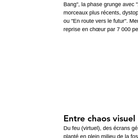
Bang", la phase grunge avec "A
morceaux plus récents, dystop
ou "En route vers le futur". Me
reprise en chœur par 7 000 pe
Entre chaos visuel
Du feu (virtuel), des écrans g
planté en plein milieu de la f