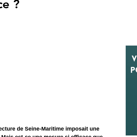
ce ?
fecture de Seine-Maritime imposait une 