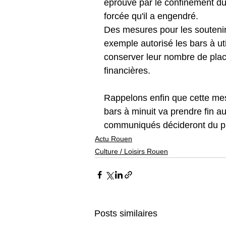
éprouvé par le confinement du
forcée qu'il a engendré. 
Des mesures pour les soutenir 
exemple autorisé les bars à ut
conserver leur nombre de place
financières.  
Rappelons enfin que cette mesu
bars à minuit va prendre fin a
communiqués décideront du pr
Actu Rouen
Culture / Loisirs Rouen
Posts similaires