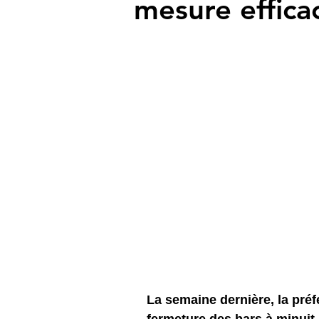
mesure effica
La semaine dernière, la pré