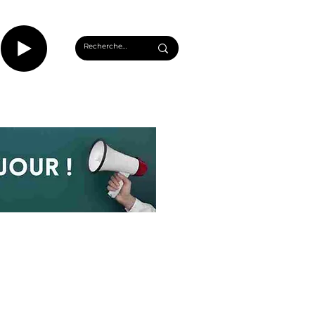
CASTS
INFOS ROUEN
PLUS...