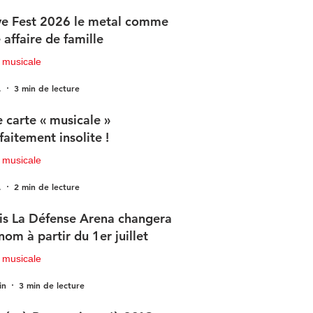
e Fest 2026 le metal comme
 affaire de famille
 musicale
.
3 min de lecture
 carte « musicale »
faitement insolite !
 musicale
.
2 min de lecture
is La Défense Arena changera
nom à partir du 1er juillet
 musicale
in
3 min de lecture