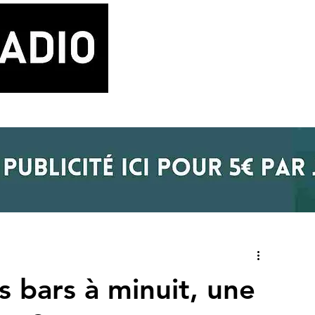
LA RADIO
BLOG MUSIQUE
POD
 bars à minuit, une