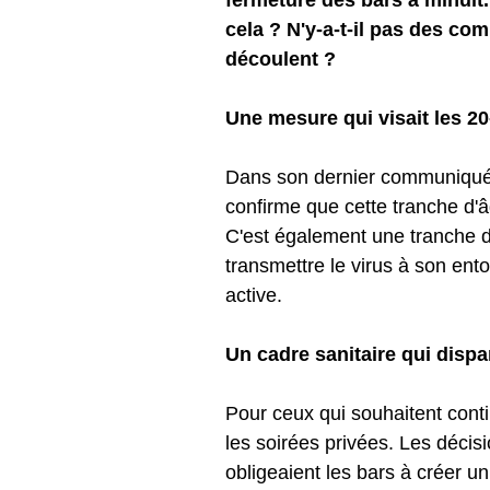
fermeture des bars à minuit.
cela ? N'y-a-t-il pas des c
découlent ? 
Une mesure qui visait les 2
Dans son dernier communiqué 
confirme que cette tranche d'â
C'est également une tranche d'
transmettre le virus à son ento
active.   
Un cadre sanitaire qui dispa
Pour ceux qui souhaitent contin
les soirées privées. Les décis
obligeaient les bars à créer u