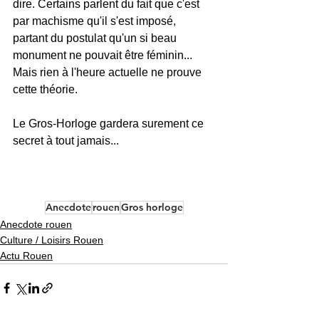
dire. Certains parlent du fait que c'est 
par machisme qu'il s'est imposé, 
partant du postulat qu'un si beau 
monument ne pouvait être féminin... 
Mais rien à l'heure actuelle ne prouve 
cette théorie. 
Le Gros-Horloge gardera surement ce 
secret à tout jamais...
Anecdote
rouen
Gros horloge
Anecdote rouen
Culture / Loisirs Rouen
Actu Rouen