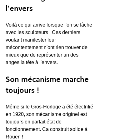
l'envers
Voilà ce qui arrive lorsque l'on se fâche 
avec les sculpteurs ! Ces derniers 
voulant manifester leur 
mécontentement n'ont rien trouver de 
mieux que de représenter un des 
anges la tête à l'envers. 
Son mécanisme marche 
toujours ! 
Même si le Gros-Horloge a été électrifié 
en 1920, son mécanisme originel est 
toujours en parfait état de 
fonctionnement. Ca construit solide à 
Rouen !