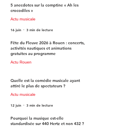
5 anecdotes sur la comptine « Ah les
crocodiles »
Actu musicale
16 juin
3 min de lecture
Fête du Fleuve 2026 à Rouen : concerts,
activités nautiques et animations
gratuites au programme
Actu Rouen
15 juin
3 min de lecture
Quelle est la comédie musicale ayant
attiré le plus de spectateurs ?
Actu musicale
12 juin
3 min de lecture
Pourquoi la musique est-elle
standardisée sur 440 Hertz et non 432 ?