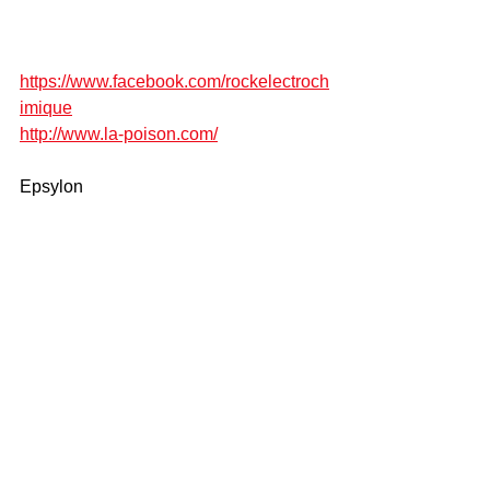
https://www.facebook.com/rockelectroch
imique
http://www.la-poison.com/
Epsylon