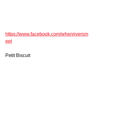
https://www.facebook.com/whenriversm
eet
Petit Biscuit