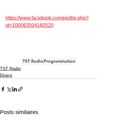
https://www.facebook.com/profile.php?
id=100063504160520
TST Radio
Programmation
TST Radio
Divers
Posts similaires