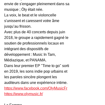
envie de s'engager pleinement dans sa 
musique ; Öly était née. 
La voix, le beat et le violoncelle 
s'unissent et caressent votre âme 
jusqu’au frisson. 
Avec plus de 40 concerts depuis juin 
2018, le groupe a rapidement gagné le 
soutien de professionnels locaux en 
intégrant des dispositifs de 
développement : Music In Tarn, 
Médiazique, et PANAMA. 
Dans leur premier EP "Time to go" sorti 
en 2019, les sons indie pop urbains et 
les paroles sincère plongent les 
auditeurs dans une expérience intime.
https://www.facebook.com/OlyMusicFr
https://www.olymusic.fr/