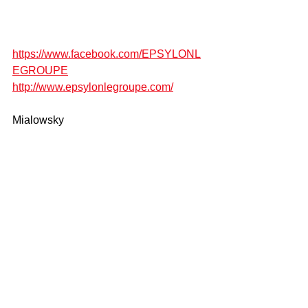
https://www.facebook.com/EPSYLONL
EGROUPE
http://www.epsylonlegroupe.com/
Mialowsky