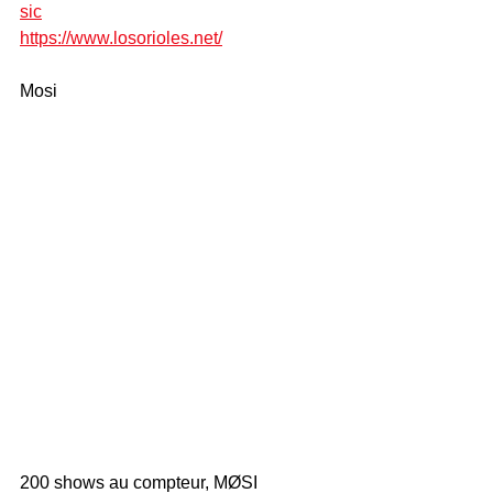
sic
https://www.losorioles.net/
Mosi
200 shows au compteur, MØSI 