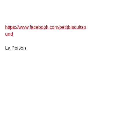
https://www.facebook.com/petitbiscuitso
und
La Poison