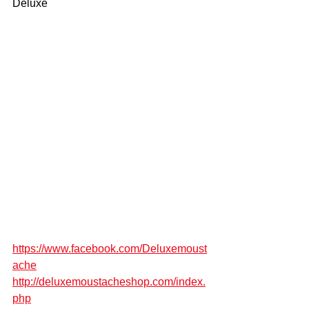
Deluxe
https://www.facebook.com/Deluxemoust
ache
http://deluxemoustacheshop.com/index.
php