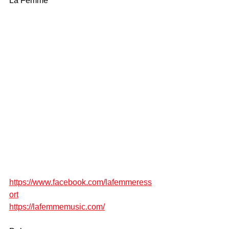
La Femme
https://www.facebook.com/lafemmeress
ort
https://lafemmemusic.com/