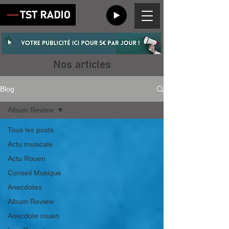
Nos articles
Blog
Album Review
Tous les posts
Actu musicale
Actu Rouen
Conseil Musique
Anecdotes
Album Review
Anecdote rouen