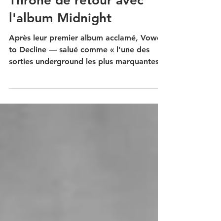
Interview : Toward The
Throne de retour avec
l'album Midnight
Après leur premier album acclamé, Vowed
to Decline — salué comme « l'une des
sorties underground les plus marquantes
de l'année » (Rock Hard) —, le groupe
français de black death metal
atmosphérique TOWARD THE THRONE
revient avec Midnight. Conçu comme un
voyage conceptuel à travers les rêves et
les cauchemars, Midnight est à la fois brut
et éthéré, intimiste et bouleversant : une
nouvelle étape importante pour le groupe
et un album incontournable pour les
amateurs de metal ex