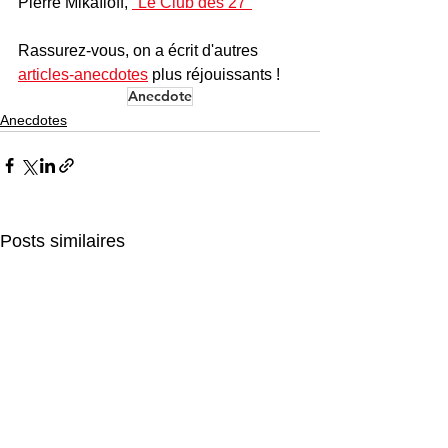
Pierre Mikaïloff, 
"Le Club des 27"
Rassurez-vous, on a écrit d'autres 
articles-anecdotes
 plus réjouissants ! 
Anecdote
Anecdotes
Posts similaires