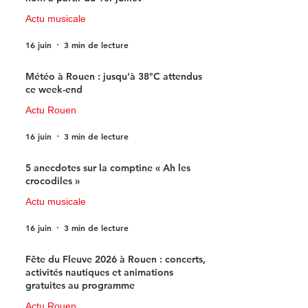
Actu musicale
16 juin
3 min de lecture
Météo à Rouen : jusqu'à 38°C attendus
ce week-end
Actu Rouen
16 juin
3 min de lecture
5 anecdotes sur la comptine « Ah les
crocodiles »
Actu musicale
16 juin
3 min de lecture
Fête du Fleuve 2026 à Rouen : concerts,
activités nautiques et animations
gratuites au programme
Actu Rouen