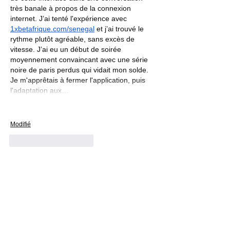
très banale à propos de la connexion 
internet. J’ai tenté l'expérience avec 
1xbetafrique.com/senegal
 et j’ai trouvé le 
rythme plutôt agréable, sans excès de 
vitesse. J’ai eu un début de soirée 
moyennement convaincant avec une série 
noire de paris perdus qui vidait mon solde. 
Je m'apprêtais à fermer l'application, puis 
l'adaptation aux…
Afficher plus
Modifié
J'aime
Répondre