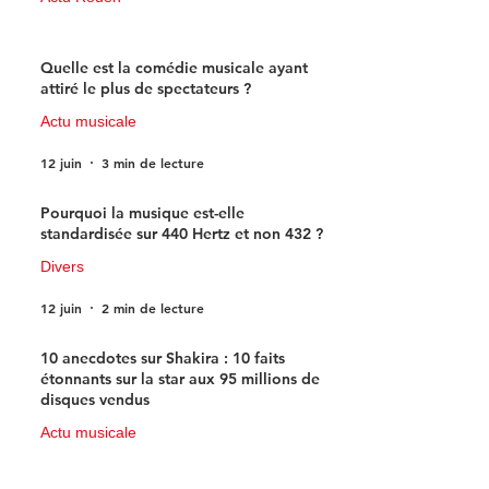
15 juin
3 min de lecture
Quelle est la comédie musicale ayant
attiré le plus de spectateurs ?
Actu musicale
12 juin
3 min de lecture
Pourquoi la musique est-elle
standardisée sur 440 Hertz et non 432 ?
Divers
12 juin
2 min de lecture
10 anecdotes sur Shakira : 10 faits
étonnants sur la star aux 95 millions de
disques vendus
Actu musicale
11 juin
4 min de lecture