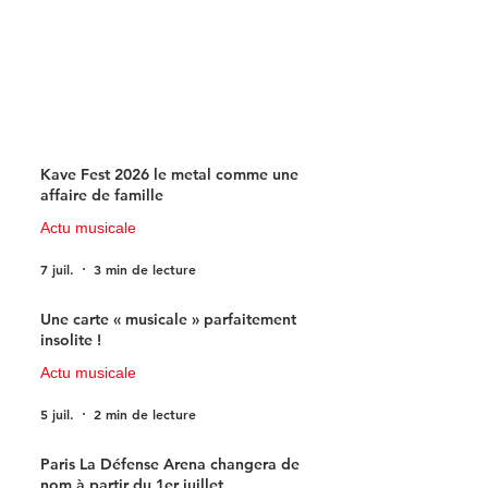
Kave Fest 2026 le metal comme une
affaire de famille
Actu musicale
7 juil.
3 min de lecture
Une carte « musicale » parfaitement
insolite !
Actu musicale
5 juil.
2 min de lecture
Paris La Défense Arena changera de
nom à partir du 1er juillet