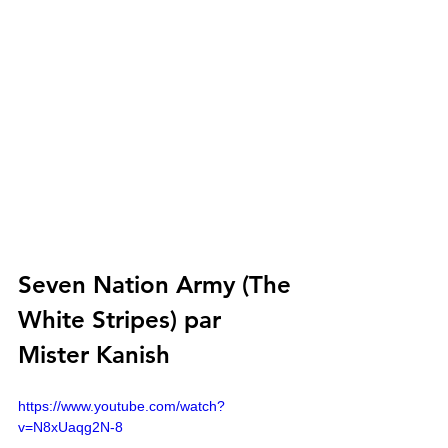
Seven Nation Army (The 
White Stripes) par 
Mister Kanish
https://www.youtube.com/watch?
v=N8xUaqg2N-8