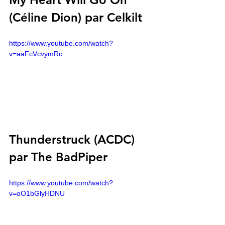
(Céline Dion) par Celkilt
https://www.youtube.com/watch?
v=aaFcVcvymRc
Thunderstruck (ACDC) 
par The BadPiper
https://www.youtube.com/watch?
v=oO1bGlyHDNU