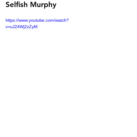
Selfish Murphy
https://www.youtube.com/watch?
v=uJ24Wj2zZyM