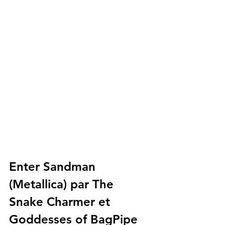
Enter Sandman 
(Metallica) par The 
Snake Charmer et 
Goddesses of BagPipe