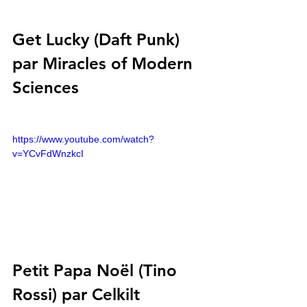
Get Lucky (Daft Punk) 
par Miracles of Modern 
Sciences
https://www.youtube.com/watch?
v=YCvFdWnzkcI
Petit Papa Noël (Tino 
Rossi) par Celkilt