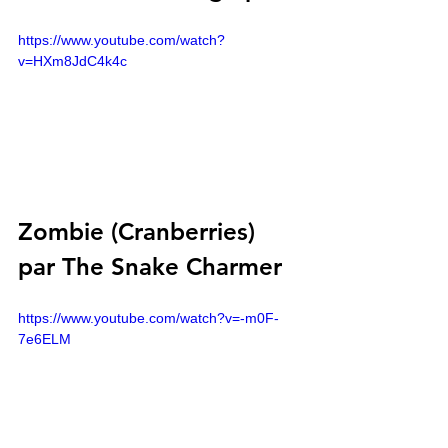
https://www.youtube.com/watch?
v=HXm8JdC4k4c
Zombie (Cranberries) 
par The Snake Charmer
https://www.youtube.com/watch?v=-m0F-
7e6ELM