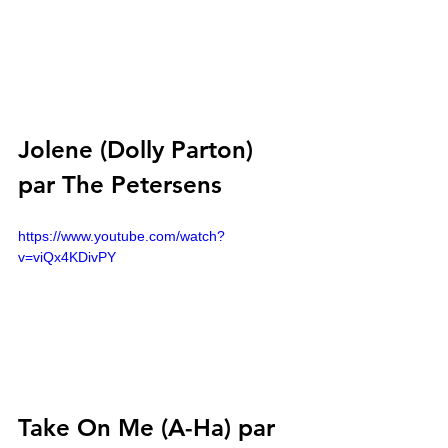
Jolene (Dolly Parton) 
par The Petersens
https://www.youtube.com/watch?
v=viQx4KDivPY
Take On Me (A-Ha) par 