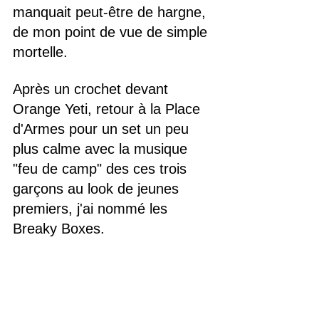
manquait peut-être de hargne, 
de mon point de vue de simple 
mortelle.
Après un crochet devant 
Orange Yeti, retour à la Place 
d'Armes pour un set un peu 
plus calme avec la musique 
"feu de camp" des ces trois 
garçons au look de jeunes 
premiers, j'ai nommé les 
Breaky Boxes.