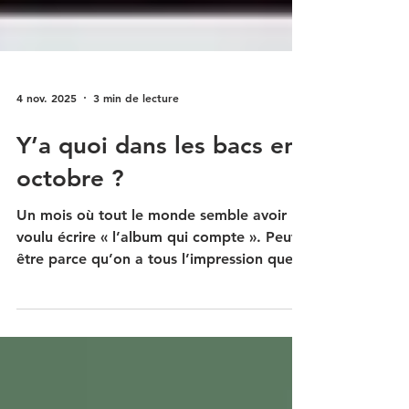
4 nov. 2025
3 min de lecture
Y’a quoi dans les bacs en
octobre ?
Un mois où tout le monde semble avoir
voulu écrire « l’album qui compte ». Peut-
être parce qu’on a tous l’impression que
le monde brûle, et qu’il faut choisir si on
danse, si on hurle, ou si on serre
quelqu’un très fort. Bloom – The Light We