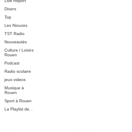
Live Report
Divers
Top
Les Niouzes
TST Radio
Nouveautés
Culture / Loisirs
Rouen
Podcast
Radio scolaire
jeux-videos
Musique à
Rouen
Sport à Rouen
La Playlist de...