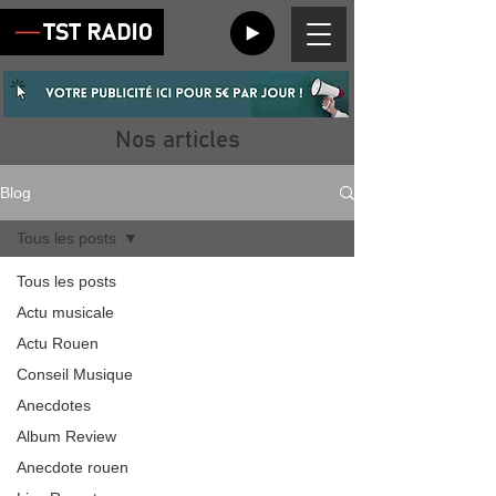
Nos articles
Blog
Tous les posts
Tous les posts
Actu musicale
Actu Rouen
Conseil Musique
Anecdotes
Album Review
Anecdote rouen