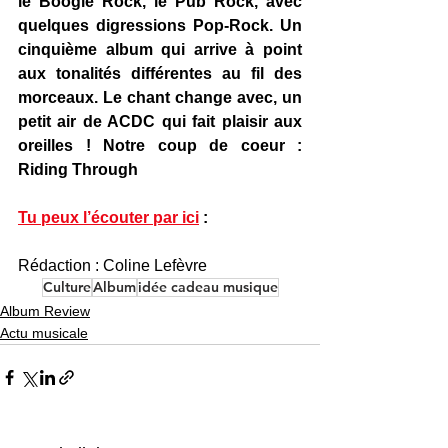
le Boogie Rock, le Pub Rock, avec 
quelques digressions Pop-Rock. Un 
cinquième album qui arrive à point 
aux tonalités différentes au fil des 
morceaux. Le chant change avec, un 
petit air de ACDC qui fait plaisir aux 
oreilles ! Notre coup de coeur : 
Riding Through
Tu peux l’écouter par ici
 : 
Rédaction : Coline Lefèvre
Culture
Album
idée cadeau musique
Album Review
Actu musicale