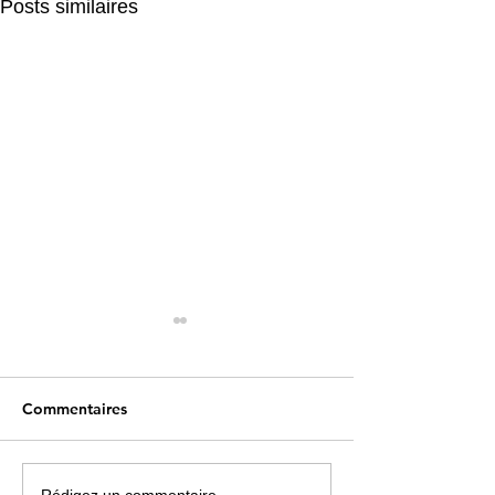
Posts similaires
Commentaires
Rédigez un commentaire...