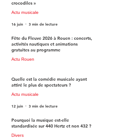
crocodiles »
Actu musicale
16 juin
3 min de lecture
Fête du Fleuve 2026 à Rouen : concerts,
activités nautiques et animations
gratuites au programme
Actu Rouen
15 juin
3 min de lecture
Quelle est la comédie musicale ayant
attiré le plus de spectateurs ?
Actu musicale
12 juin
3 min de lecture
Pourquoi la musique est-elle
standardisée sur 440 Hertz et non 432 ?
Divers