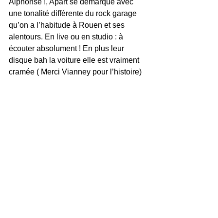
Alphonse !, Apart se démarque avec 
une tonalité différente du rock garage 
qu’on a l’habitude à Rouen et ses 
alentours. En live ou en studio : à 
écouter absolument ! En plus leur 
disque bah la voiture elle est vraiment 
cramée ( Merci Vianney pour l’histoire) 