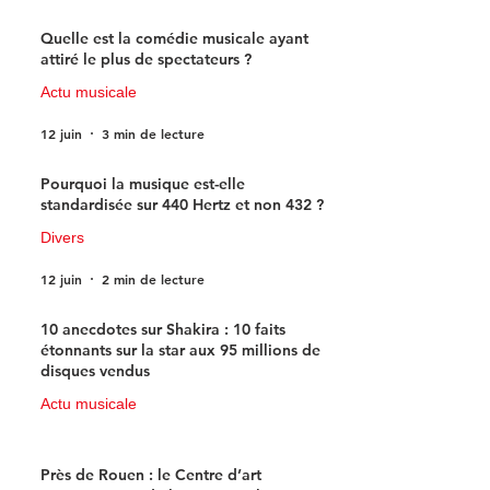
15 juin
3 min de lecture
Quelle est la comédie musicale ayant
attiré le plus de spectateurs ?
Actu musicale
12 juin
3 min de lecture
Pourquoi la musique est-elle
standardisée sur 440 Hertz et non 432 ?
Divers
12 juin
2 min de lecture
10 anecdotes sur Shakira : 10 faits
étonnants sur la star aux 95 millions de
disques vendus
Actu musicale
11 juin
4 min de lecture
Près de Rouen : le Centre d’art