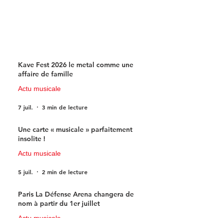
Kave Fest 2026 le metal comme une
affaire de famille
Actu musicale
7 juil.
3 min de lecture
Une carte « musicale » parfaitement
insolite !
Actu musicale
5 juil.
2 min de lecture
Paris La Défense Arena changera de
nom à partir du 1er juillet
Actu musicale