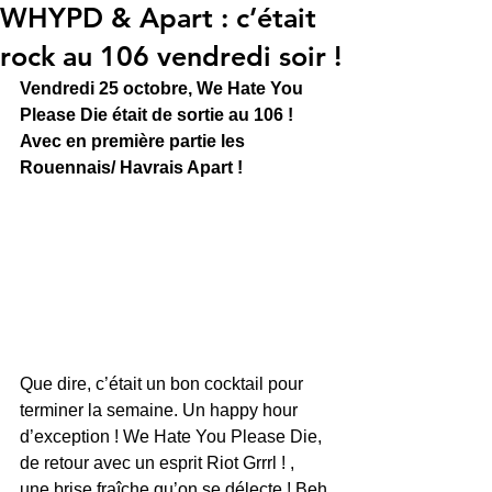
WHYPD & Apart : c’était
rock au 106 vendredi soir !
Vendredi 25 octobre, We Hate You 
Please Die était de sortie au 106 ! 
Avec en première partie les 
Rouennais/ Havrais Apart !
Que dire, c’était un bon cocktail pour 
terminer la semaine. Un happy hour 
d’exception ! We Hate You Please Die, 
de retour avec un esprit Riot Grrrl ! , 
une brise fraîche qu’on se délecte ! Beh 