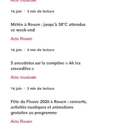
16 juin
3 min de lecture
Météo à Rouen : jusqu'à 38°C attendus
ce week-end
Actu Rouen
16 juin
3 min de lecture
5 anecdotes sur la comptine « Ah les
crocodiles »
Actu musicale
16 juin
3 min de lecture
Fête du Fleuve 2026 à Rouen : concerts,
activités nautiques et animations
gratuites au programme
Actu Rouen