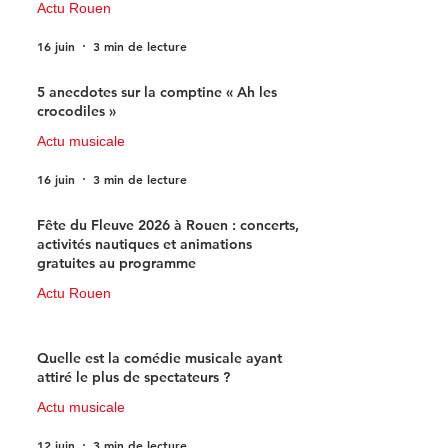
Actu Rouen
16 juin
3 min de lecture
5 anecdotes sur la comptine « Ah les
crocodiles »
Actu musicale
16 juin
3 min de lecture
Fête du Fleuve 2026 à Rouen : concerts,
activités nautiques et animations
gratuites au programme
Actu Rouen
15 juin
3 min de lecture
Quelle est la comédie musicale ayant
attiré le plus de spectateurs ?
Actu musicale
12 juin
3 min de lecture