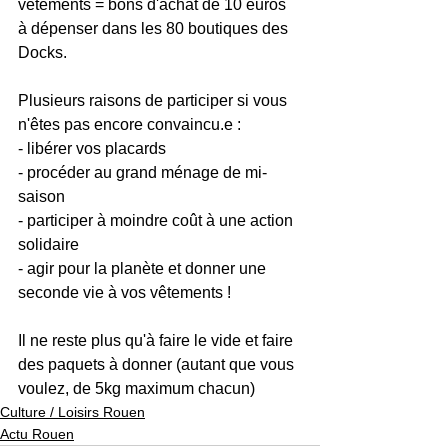
vêtements = bons d'achat de 10 euros 
à dépenser dans les 80 boutiques des 
Docks. 
Plusieurs raisons de participer si vous 
n'êtes pas encore convaincu.e :
- libérer vos placards 
- procéder au grand ménage de mi-
saison
- participer à moindre coût à une action 
solidaire
- agir pour la planète et donner une 
seconde vie à vos vêtements ! 
Il ne reste plus qu'à faire le vide et faire 
des paquets à donner (autant que vous 
voulez, de 5kg maximum chacun)
Culture / Loisirs Rouen
Actu Rouen