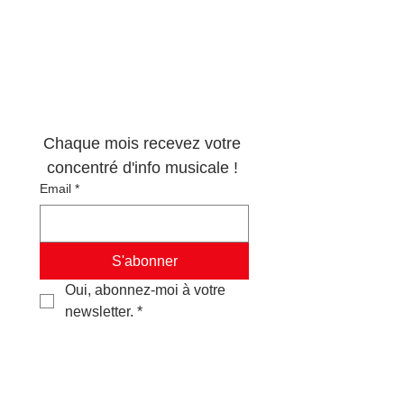
Newsletter 100% 
musique !
Chaque mois recevez votre 
concentré d'info musicale ! 
Email
*
S'abonner
Oui, abonnez-moi à votre 
newsletter.
*