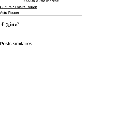
ESS
Un Autre Marché
Culture / Loisirs Rouen
Actu Rouen
Posts similaires