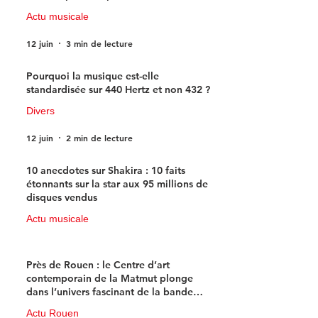
Actu musicale
12 juin
3 min de lecture
Pourquoi la musique est-elle
standardisée sur 440 Hertz et non 432 ?
Divers
12 juin
2 min de lecture
10 anecdotes sur Shakira : 10 faits
étonnants sur la star aux 95 millions de
disques vendus
Actu musicale
11 juin
4 min de lecture
Près de Rouen : le Centre d’art
contemporain de la Matmut plonge
dans l’univers fascinant de la bande
dessinée de science-fiction
Actu Rouen