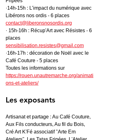
Fripées
·14h-15h : L’impact du numérique avec 
Libérons nos ordis - 6 places 
contact@liberonsnosordis.org
· 15h-16h : Récup'Art avec Résistes - 6 
places 
sensibilisation.resistes@gmail.com
·16h-17h : décoration de Noël avec le 
Café Couture - 5 places
Toutes les informations sur 
https://rouen.unautremarche.org/animati
ons-et-ateliers/
Les exposants
Artisanat et partage : Au Café Couture, 
Aux Fils conducteurs, Au fil du Bois, 
Cré Art K'Fé associatif "Arte Em 
Ateliers", Les Tatas Fripées, L'Atelier 