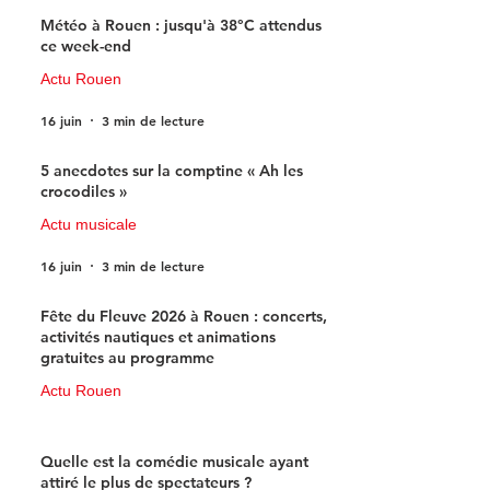
Météo à Rouen : jusqu'à 38°C attendus
ce week-end
Actu Rouen
16 juin
3 min de lecture
5 anecdotes sur la comptine « Ah les
crocodiles »
Actu musicale
16 juin
3 min de lecture
Fête du Fleuve 2026 à Rouen : concerts,
activités nautiques et animations
gratuites au programme
Actu Rouen
15 juin
3 min de lecture
Quelle est la comédie musicale ayant
attiré le plus de spectateurs ?