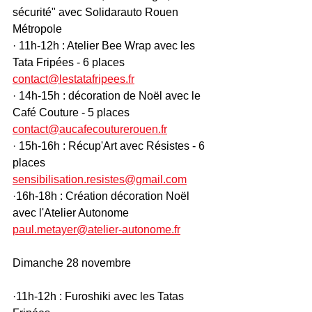
sécurité" avec Solidarauto Rouen 
Métropole
· 11h-12h : Atelier Bee Wrap avec les 
Tata Fripées - 6 places 
contact@lestatafripees.fr
· 14h-15h : décoration de Noël avec le 
Café Couture - 5 places 
contact@aucafecouturerouen.fr
· 15h-16h : Récup'Art avec Résistes - 6 
places 
sensibilisation.resistes@gmail.com
·16h-18h : Création décoration Noël 
avec l'Atelier Autonome 
paul.metayer@atelier-autonome.fr
Dimanche 28 novembre
·11h-12h : Furoshiki avec les Tatas 