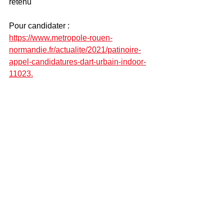
retenu
Pour candidater : 
https://www.metropole-rouen-
normandie.fr/actualite/2021/patinoire-
appel-candidatures-dart-urbain-indoor-
11023.