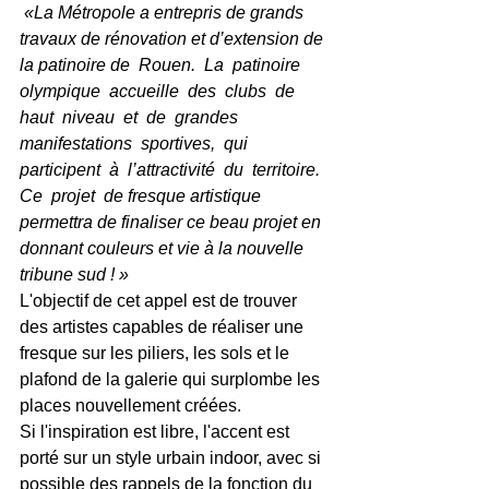
 «La Métropole a entrepris de grands 
travaux de rénovation et d’extension de 
la patinoire de  Rouen.  La  patinoire  
olympique  accueille  des  clubs  de  
haut  niveau  et  de  grandes 
manifestations  sportives,  qui  
participent  à  l’attractivité  du  territoire.  
Ce  projet  de fresque artistique 
permettra de finaliser ce beau projet en 
donnant couleurs et vie à la nouvelle 
tribune sud ! »
L'objectif de cet appel est de trouver 
des artistes capables de réaliser une 
fresque sur les piliers, les sols et le 
plafond de la galerie qui surplombe les 
places nouvellement créées. 
Si l'inspiration est libre, l'accent est 
porté sur un style urbain indoor, avec si 
possible des rappels de la fonction du 