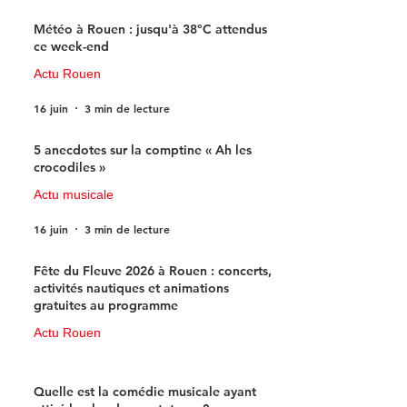
Météo à Rouen : jusqu'à 38°C attendus
ce week-end
Actu Rouen
16 juin
3 min de lecture
5 anecdotes sur la comptine « Ah les
crocodiles »
Actu musicale
16 juin
3 min de lecture
Fête du Fleuve 2026 à Rouen : concerts,
activités nautiques et animations
gratuites au programme
Actu Rouen
15 juin
3 min de lecture
Quelle est la comédie musicale ayant