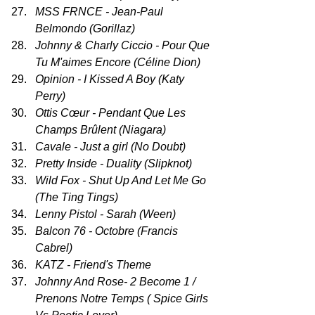
MSS FRNCE - Jean-Paul 
Belmondo (Gorillaz)
Johnny & Charly Ciccio - Pour Que 
Tu M'aimes Encore (Céline Dion)
Opinion - I Kissed A Boy (Katy 
Perry)
Ottis Cœur - Pendant Que Les 
Champs Brûlent (Niagara)
Cavale - Just a girl (No Doubt)
Pretty Inside - Duality (Slipknot)
Wild Fox - Shut Up And Let Me Go 
(The Ting Tings)
Lenny Pistol - Sarah (Ween)
Balcon 76 - Octobre (Francis 
Cabrel)
KATZ - Friend's Theme
Johnny And Rose- 2 Become 1 / 
Prenons Notre Temps ( Spice Girls 