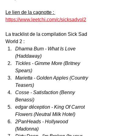
Le lien de la cagnotte : 
https://www.leetchi.com/c/sicksadvol2
La tracklist de la compilation Sick Sad 
World 2 :
Dharma Bum - What Is Love 
(Haddaway)
Tickles - Gimme More (Britney 
Spears)
Marietta - Golden Apples (Country 
Teasers)
Cosse - Satisfaction (Benny 
Benassi)
edgar déception - King Of Carrot 
Flowers (Neutral Milk Hotel)
2PanHeads - Hollywood 
(Madonna)