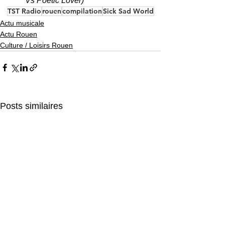
Vs Poetic Lover)
TST Radio
rouen
compilation
Sick Sad World
Actu musicale
Actu Rouen
Culture / Loisirs Rouen
Posts similaires