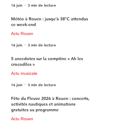
16 juin
3 min de lecture
Météo à Rouen : jusqu'à 38°C attendus
ce week-end
Actu Rouen
16 juin
3 min de lecture
5 anecdotes sur la comptine « Ah les
crocodiles »
Actu musicale
16 juin
3 min de lecture
Fête du Fleuve 2026 à Rouen : concerts,
activités nautiques et animations
gratuites au programme
Actu Rouen
15 juin
3 min de lecture