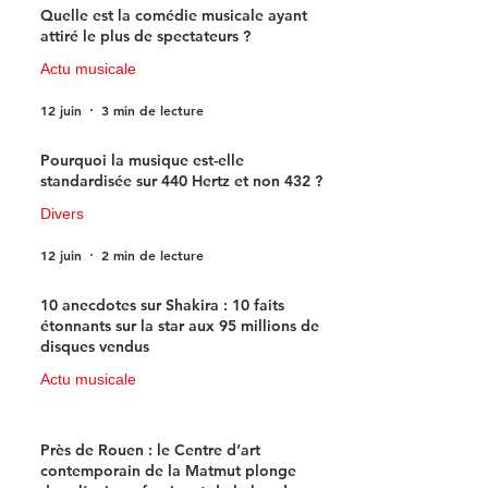
Quelle est la comédie musicale ayant
attiré le plus de spectateurs ?
Actu musicale
12 juin
3 min de lecture
Pourquoi la musique est-elle
standardisée sur 440 Hertz et non 432 ?
Divers
12 juin
2 min de lecture
10 anecdotes sur Shakira : 10 faits
étonnants sur la star aux 95 millions de
disques vendus
Actu musicale
11 juin
4 min de lecture
Près de Rouen : le Centre d’art
contemporain de la Matmut plonge