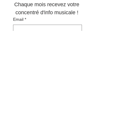
Chaque mois recevez votre 
concentré d'info musicale ! 
Email
*
S'abonner
Oui, abonnez-moi à votre 
newsletter.
*