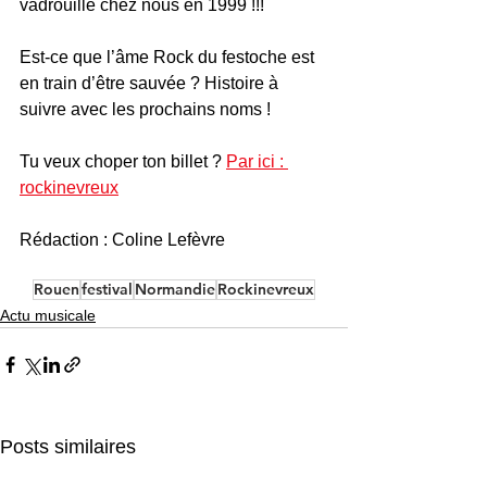
vadrouille chez nous en 1999 !!!
Est-ce que l’âme Rock du festoche est 
en train d’être sauvée ? Histoire à 
suivre avec les prochains noms !
Tu veux choper ton billet ? 
Par ici : 
rockinevreux
Rédaction : Coline Lefèvre 
Rouen
festival
Normandie
Rockinevreux
Actu musicale
Posts similaires