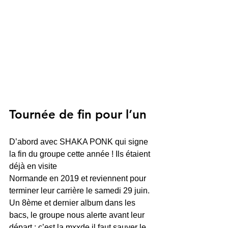
Tournée de fin pour l’un
D’abord avec SHAKA PONK qui signe 
la fin du groupe cette année ! Ils étaient 
déjà en visite
Normande en 2019 et reviennent pour 
terminer leur carrière le samedi 29 juin. 
Un 8ème et dernier album dans les 
bacs, le groupe nous alerte avant leur 
départ : c’est la mxxde il faut sauver le 