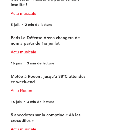
insolite !
Actu musicale
5 juil.
2 min de lecture
Paris La Défense Arena changera de
nom à partir du 1er juillet
Actu musicale
16 juin
3 min de lecture
Météo à Rouen : jusqu'à 38°C attendus
ce week-end
Actu Rouen
16 juin
3 min de lecture
5 anecdotes sur la comptine « Ah les
crocodiles »
Actu musicale