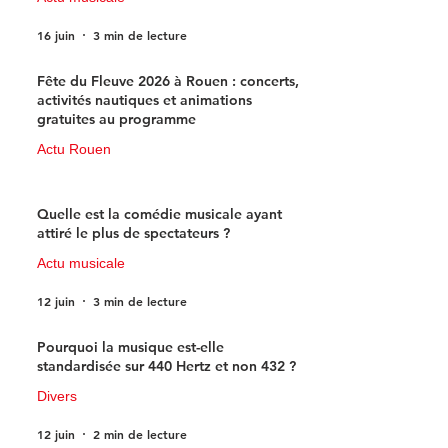
16 juin
3 min de lecture
Fête du Fleuve 2026 à Rouen : concerts,
activités nautiques et animations
gratuites au programme
Actu Rouen
15 juin
3 min de lecture
Quelle est la comédie musicale ayant
attiré le plus de spectateurs ?
Actu musicale
12 juin
3 min de lecture
Pourquoi la musique est-elle
standardisée sur 440 Hertz et non 432 ?
Divers
12 juin
2 min de lecture