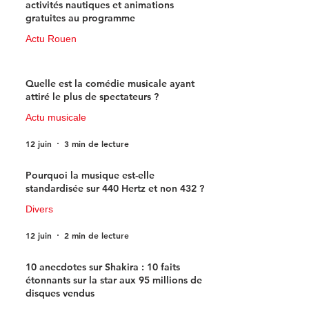
activités nautiques et animations
gratuites au programme
Actu Rouen
15 juin
3 min de lecture
Quelle est la comédie musicale ayant
attiré le plus de spectateurs ?
Actu musicale
12 juin
3 min de lecture
Pourquoi la musique est-elle
standardisée sur 440 Hertz et non 432 ?
Divers
12 juin
2 min de lecture
10 anecdotes sur Shakira : 10 faits
étonnants sur la star aux 95 millions de
disques vendus