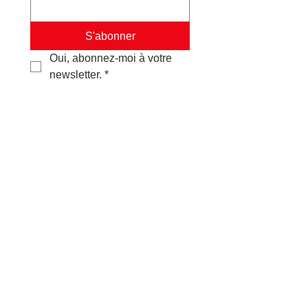
S'abonner
Oui, abonnez-moi à votre 
newsletter.
*