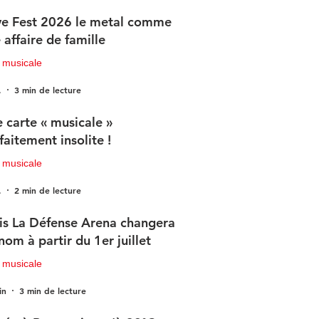
e Fest 2026 le metal comme
 affaire de famille
 musicale
.
3 min de lecture
 carte « musicale »
faitement insolite !
 musicale
.
2 min de lecture
is La Défense Arena changera
nom à partir du 1er juillet
 musicale
in
3 min de lecture