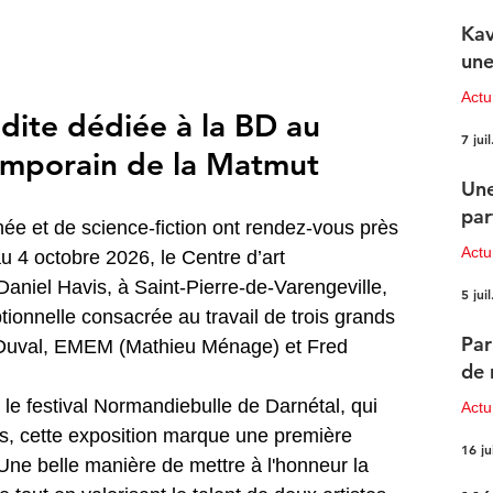
Kav
une
Actu
dite dédiée à la BD au 
7 juil
emporain de la Matmut
Une
par
e et de science-fiction ont rendez-vous près 
Actu
u 4 octobre 2026, le Centre d’art 
aniel Havis, à Saint-Pierre-de-Varengeville, 
5 juil
tionnelle consacrée au travail de trois grands 
Par
 Duval, EMEM (Mathieu Ménage) et Fred 
de 
le festival Normandiebulle de Darnétal, qui 
Actu
s, cette exposition marque une première 
16 ju
. Une belle manière de mettre à l'honneur la 