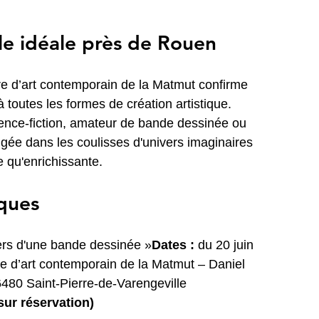
lle idéale près de Rouen
re d’art contemporain de la Matmut confirme 
à toutes les formes de création artistique. 
ience-fiction, amateur de bande dessinée ou 
gée dans les coulisses d'univers imaginaires 
e qu'enrichissante.
iques
vers d'une bande dessinée »
Dates :
 du 20 juin 
e d’art contemporain de la Matmut – Daniel 
480 Saint-Pierre-de-Varengeville
 sur réservation)