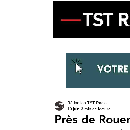
ACCUEIL
ECOUTER LA RADIO
Rédaction TST Radio
10 juin
3 min de lecture
Près de Rouen