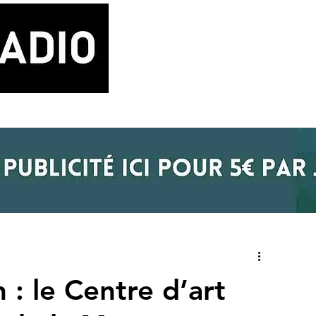
LA RADIO
BLOG MUSIQUE
POD
 : le Centre d’art