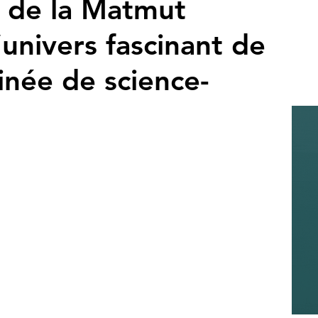
 de la Matmut
’univers fascinant de
inée de science-