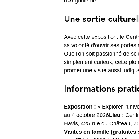
d'Angoulême.
Une sortie culture
Avec cette exposition, le Cent
sa volonté d'ouvrir ses portes 
Que l'on soit passionné de sc
simplement curieux, cette plon
promet une visite aussi ludiqu
Informations prat
Exposition :
 « Explorer l'uni
au 4 octobre 2026
Lieu :
 Centr
Havis, 425 rue du Château, 76
Visites en famille (gratuites