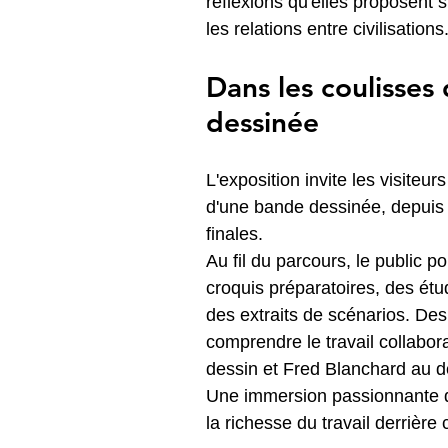
réflexions qu'elles proposent 
les relations entre civilisations
Dans les coulisses
dessinée
L'exposition invite les visiteur
d'une bande dessinée, depuis l
finales.
Au fil du parcours, le public p
croquis préparatoires, des ét
des extraits de scénarios. De
comprendre le travail collabo
dessin et Fred Blanchard au de
Une immersion passionnante qu
la richesse du travail derrièr