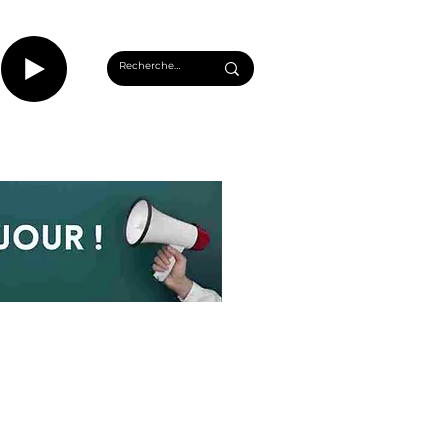
CASTS
INFOS ROUEN
PLUS...