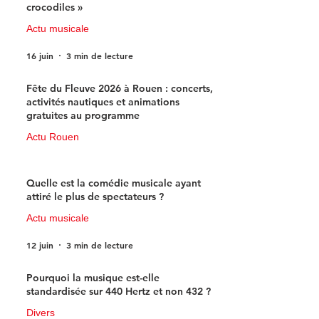
crocodiles »
Actu musicale
16 juin
3 min de lecture
Fête du Fleuve 2026 à Rouen : concerts,
activités nautiques et animations
gratuites au programme
Actu Rouen
15 juin
3 min de lecture
Quelle est la comédie musicale ayant
attiré le plus de spectateurs ?
Actu musicale
12 juin
3 min de lecture
Pourquoi la musique est-elle
standardisée sur 440 Hertz et non 432 ?
Divers