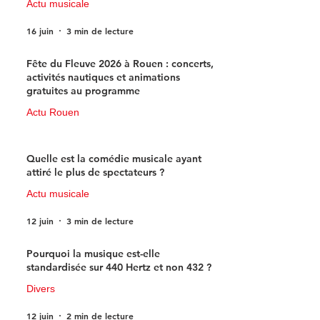
Actu musicale
16 juin
3 min de lecture
Fête du Fleuve 2026 à Rouen : concerts,
activités nautiques et animations
gratuites au programme
Actu Rouen
15 juin
3 min de lecture
Quelle est la comédie musicale ayant
attiré le plus de spectateurs ?
Actu musicale
12 juin
3 min de lecture
Pourquoi la musique est-elle
standardisée sur 440 Hertz et non 432 ?
Divers
12 juin
2 min de lecture