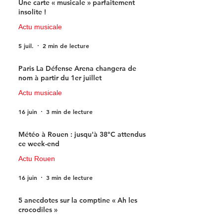
Une carte « musicale » parfaitement
insolite !
Actu musicale
5 juil.
2 min de lecture
Paris La Défense Arena changera de
nom à partir du 1er juillet
Actu musicale
16 juin
3 min de lecture
Météo à Rouen : jusqu'à 38°C attendus
ce week-end
Actu Rouen
16 juin
3 min de lecture
5 anecdotes sur la comptine « Ah les
crocodiles »