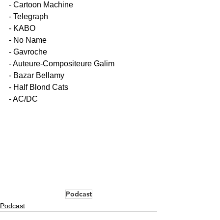
- Cartoon Machine
- Telegraph
- KABO
- No Name
- Gavroche
- Auteure-Compositeure Galim
- Bazar Bellamy
- Half Blond Cats
- AC/DC
Podcast
Podcast