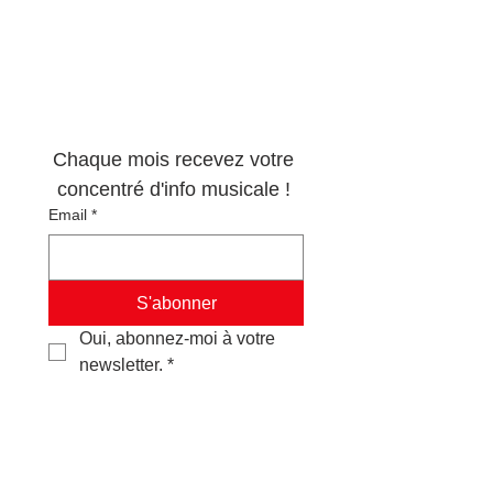
Newsletter 100% 
musique !
Chaque mois recevez votre 
concentré d'info musicale ! 
Email
*
S'abonner
Oui, abonnez-moi à votre 
newsletter.
*