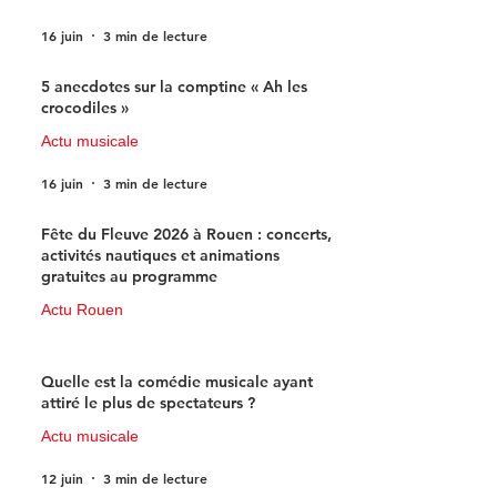
16 juin
3 min de lecture
5 anecdotes sur la comptine « Ah les
crocodiles »
Actu musicale
16 juin
3 min de lecture
Fête du Fleuve 2026 à Rouen : concerts,
activités nautiques et animations
gratuites au programme
Actu Rouen
15 juin
3 min de lecture
Quelle est la comédie musicale ayant
attiré le plus de spectateurs ?
Actu musicale
12 juin
3 min de lecture