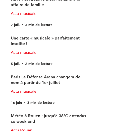
affaire de famille
Actu musicale
7 juil.
3 min de lecture
Une carte « musicale » parfaitement
insolite !
Actu musicale
5 juil.
2 min de lecture
Paris La Défense Arena changera de
nom à partir du 1er juillet
Actu musicale
16 juin
3 min de lecture
Météo à Rouen : jusqu'à 38°C attendus
ce week-end
Actu Rouen