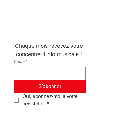
Newsletter 100% 
musique !
Chaque mois recevez votre 
concentré d'info musicale ! 
Email
*
S'abonner
Oui, abonnez-moi à votre 
newsletter.
*