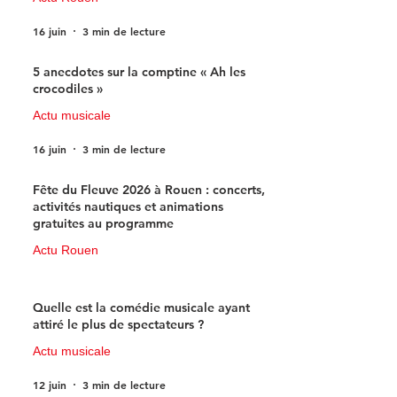
16 juin
3 min de lecture
5 anecdotes sur la comptine « Ah les
crocodiles »
Actu musicale
16 juin
3 min de lecture
Fête du Fleuve 2026 à Rouen : concerts,
activités nautiques et animations
gratuites au programme
Actu Rouen
15 juin
3 min de lecture
Quelle est la comédie musicale ayant
attiré le plus de spectateurs ?
Actu musicale
12 juin
3 min de lecture