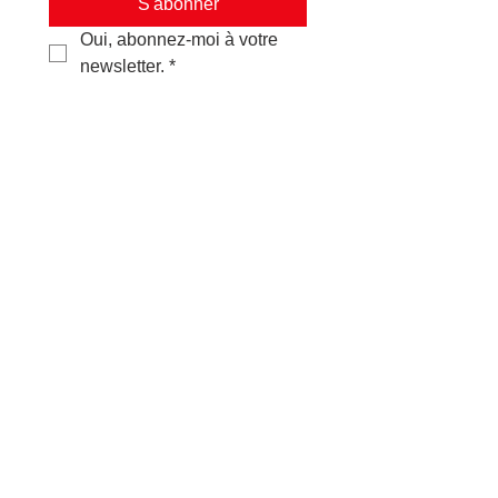
S'abonner
Oui, abonnez-moi à votre 
newsletter.
*