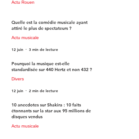
Actu Rouen
15 juin
3 min de lecture
Quelle est la comédie musicale ayant
attiré le plus de spectateurs ?
Actu musicale
12 juin
3 min de lecture
Pourquoi la musique est-elle
standardisée sur 440 Hertz et non 432 ?
Divers
12 juin
2 min de lecture
10 anecdotes sur Shakira : 10 faits
étonnants sur la star aux 95 millions de
disques vendus
Actu musicale
11 juin
4 min de lecture