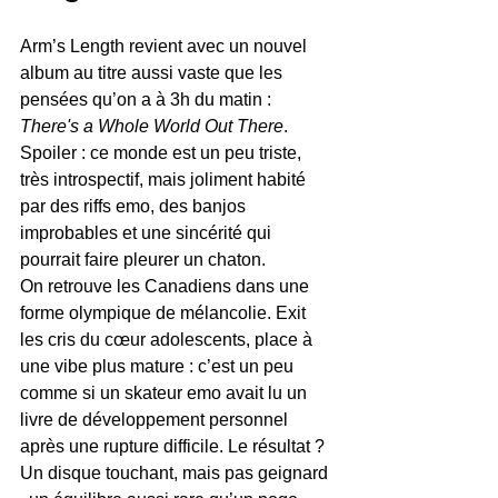
Arm’s Length revient avec un nouvel 
album au titre aussi vaste que les 
pensées qu’on a à 3h du matin : 
There's a Whole World Out There
. 
Spoiler : ce monde est un peu triste, 
très introspectif, mais joliment habité 
par des riffs emo, des banjos 
improbables et une sincérité qui 
pourrait faire pleurer un chaton.
On retrouve les Canadiens dans une 
forme olympique de mélancolie. Exit 
les cris du cœur adolescents, place à 
une vibe plus mature : c’est un peu 
comme si un skateur emo avait lu un 
livre de développement personnel 
après une rupture difficile. Le résultat ? 
Un disque touchant, mais pas geignard 