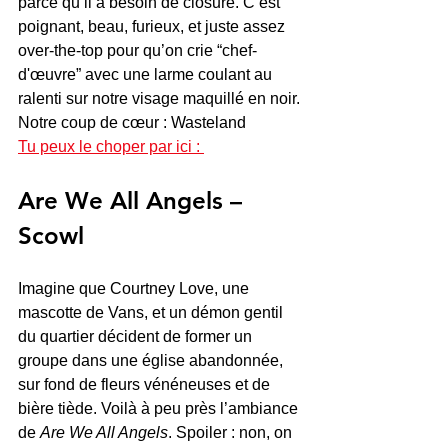
parce qu’il a besoin de closure. C’est 
poignant, beau, furieux, et juste assez 
over-the-top pour qu’on crie “chef-
d'œuvre” avec une larme coulant au 
ralenti sur notre visage maquillé en noir.
Notre coup de cœur : Wasteland
Tu peux le choper par ici : 
Are We All Angels – 
Scowl
Imagine que Courtney Love, une 
mascotte de Vans, et un démon gentil 
du quartier décident de former un 
groupe dans une église abandonnée, 
sur fond de fleurs vénéneuses et de 
bière tiède. Voilà à peu près l’ambiance 
de 
Are We All Angels
. Spoiler : non, on 