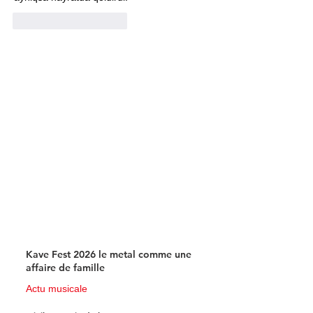
J'aime
Répondre
Kave Fest 2026 le metal comme une
affaire de famille
Actu musicale