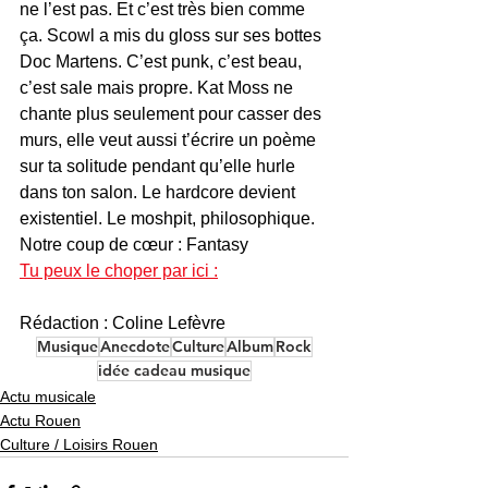
ne l’est pas. Et c’est très bien comme 
ça. Scowl a mis du gloss sur ses bottes 
Doc Martens. C’est punk, c’est beau, 
c’est sale mais propre. Kat Moss ne 
chante plus seulement pour casser des 
murs, elle veut aussi t’écrire un poème 
sur ta solitude pendant qu’elle hurle 
dans ton salon. Le hardcore devient 
existentiel. Le moshpit, philosophique.
Notre coup de cœur : Fantasy
Tu peux le choper par ici :
Rédaction : Coline Lefèvre
Musique
Anecdote
Culture
Album
Rock
idée cadeau musique
Actu musicale
Actu Rouen
Culture / Loisirs Rouen