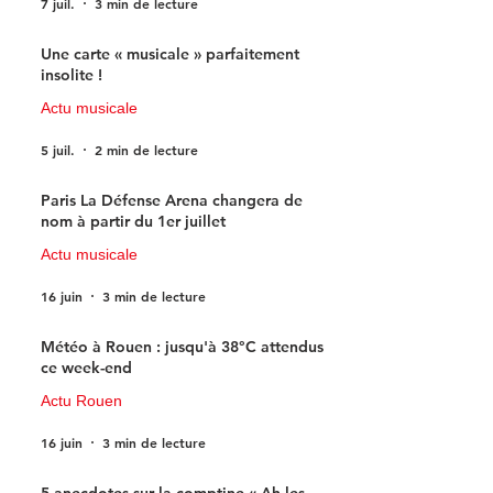
7 juil.
3 min de lecture
Une carte « musicale » parfaitement
insolite !
Actu musicale
5 juil.
2 min de lecture
Paris La Défense Arena changera de
nom à partir du 1er juillet
Actu musicale
16 juin
3 min de lecture
Météo à Rouen : jusqu'à 38°C attendus
ce week-end
Actu Rouen
16 juin
3 min de lecture