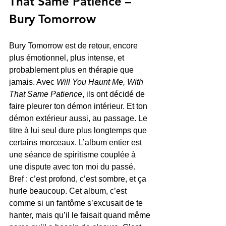
That Same Patience – 
Bury Tomorrow
Bury Tomorrow est de retour, encore 
plus émotionnel, plus intense, et 
probablement plus en thérapie que 
jamais. Avec 
Will You Haunt Me, With 
That Same Patience
, ils ont décidé de 
faire pleurer ton démon intérieur. Et ton 
démon extérieur aussi, au passage. Le 
titre à lui seul dure plus longtemps que 
certains morceaux. L’album entier est 
une séance de spiritisme couplée à 
une dispute avec ton moi du passé. 
Bref : c’est profond, c’est sombre, et ça 
hurle beaucoup. Cet album, c’est 
comme si un fantôme s’excusait de te 
hanter, mais qu’il le faisait quand même 