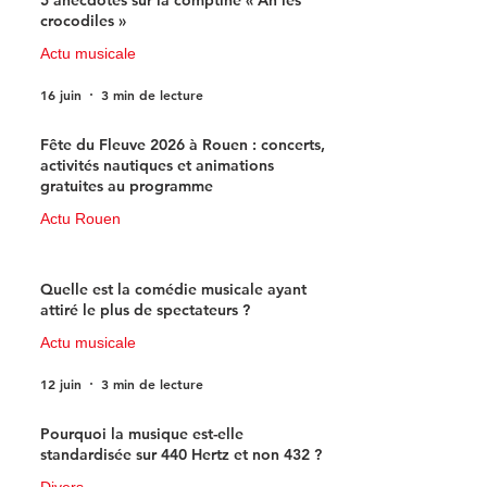
5 anecdotes sur la comptine « Ah les
crocodiles »
Actu musicale
16 juin
3 min de lecture
Fête du Fleuve 2026 à Rouen : concerts,
activités nautiques et animations
gratuites au programme
Actu Rouen
15 juin
3 min de lecture
Quelle est la comédie musicale ayant
attiré le plus de spectateurs ?
Actu musicale
12 juin
3 min de lecture
Pourquoi la musique est-elle
standardisée sur 440 Hertz et non 432 ?