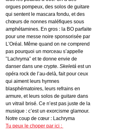
orgues pompeux, des solos de guitare 
qui sentent le mascara fondu, et des 
chœurs de nonnes maléfiques sous 
amphétamines. En gros : la BO parfaite 
pour une messe noire sponsorisée par 
L'Oréal. Même quand on ne comprend 
pas pourquoi un morceau s’appelle 
"Lachryma" et te donne envie de 
danser dans une crypte. 
Skeletá
 est un 
opéra rock de l’au-delà, fait pour ceux 
qui aiment leurs hymnes 
blasphématoires, leurs refrains en 
armure, et leurs solos de guitare dans 
un vitrail brisé. Ce n’est pas juste de la 
musique : c’est un exorcisme glamour.
Notre coup de cœur : Lachryma
Tu peux le choper par ici : 