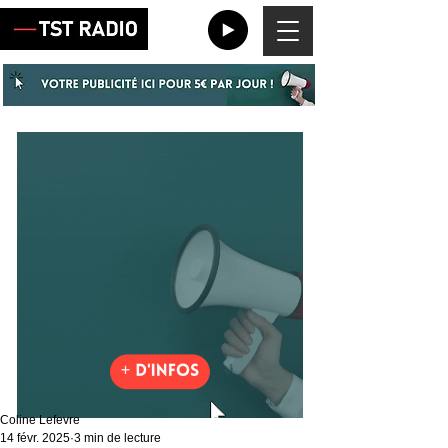
Coline Lefevre
14 févr. 2025
3 min de lecture