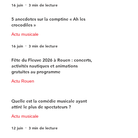
16 juin
3 min de lecture
5 anecdotes sur la comptine « Ah les
crocodiles »
Actu musicale
16 juin
3 min de lecture
Fête du Fleuve 2026 à Rouen : concerts,
activités nautiques et animations
gratuites au programme
Actu Rouen
15 juin
3 min de lecture
Quelle est la comédie musicale ayant
attiré le plus de spectateurs ?
Actu musicale
12 juin
3 min de lecture