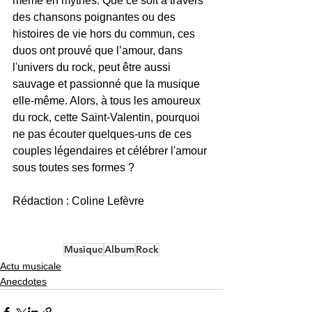
même en mythes. Que ce soit à travers 
des chansons poignantes ou des 
histoires de vie hors du commun, ces 
duos ont prouvé que l’amour, dans 
l'univers du rock, peut être aussi 
sauvage et passionné que la musique 
elle-même. Alors, à tous les amoureux 
du rock, cette Saint-Valentin, pourquoi 
ne pas écouter quelques-uns de ces 
couples légendaires et célébrer l'amour 
sous toutes ses formes ?
Rédaction : Coline Lefèvre
Musique
Album
Rock
Actu musicale
Anecdotes