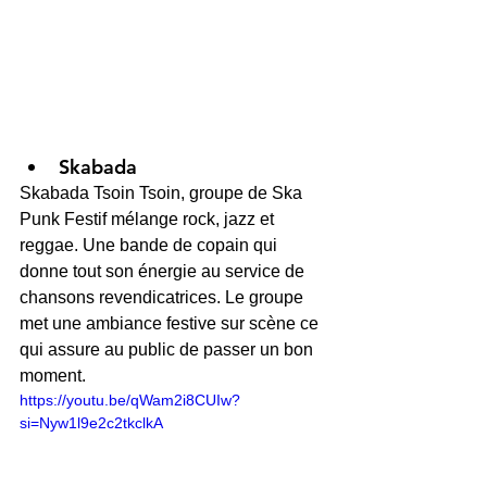
Skabada
Skabada Tsoin Tsoin, groupe de Ska 
Punk Festif mélange rock, jazz et 
reggae. Une bande de copain qui 
donne tout son énergie au service de 
chansons revendicatrices. Le groupe 
met une ambiance festive sur scène ce 
qui assure au public de passer un bon 
moment.
https://youtu.be/qWam2i8CUIw?
si=Nyw1l9e2c2tkclkA