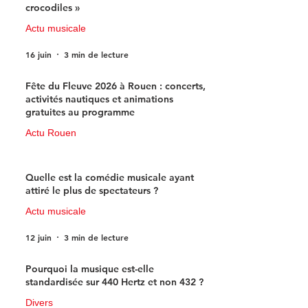
crocodiles »
Actu musicale
16 juin
3 min de lecture
Fête du Fleuve 2026 à Rouen : concerts,
activités nautiques et animations
gratuites au programme
Actu Rouen
15 juin
3 min de lecture
Quelle est la comédie musicale ayant
attiré le plus de spectateurs ?
Actu musicale
12 juin
3 min de lecture
Pourquoi la musique est-elle
standardisée sur 440 Hertz et non 432 ?
Divers