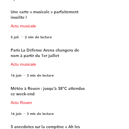
Une carte « musicale » parfaitement
insolite !
Actu musicale
5 juil.
2 min de lecture
Paris La Défense Arena changera de
nom à partir du 1er juillet
Actu musicale
16 juin
3 min de lecture
Météo à Rouen : jusqu'à 38°C attendus
ce week-end
Actu Rouen
16 juin
3 min de lecture
5 anecdotes sur la comptine « Ah les