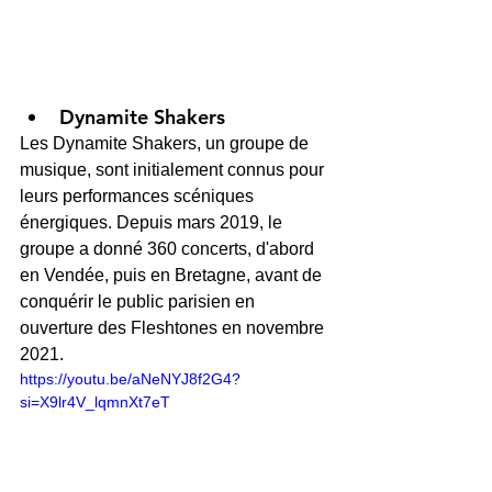
Dynamite Shakers
Les Dynamite Shakers, un groupe de 
musique, sont initialement connus pour 
leurs performances scéniques 
énergiques. Depuis mars 2019, le 
groupe a donné 360 concerts, d'abord 
en Vendée, puis en Bretagne, avant de 
conquérir le public parisien en 
ouverture des Fleshtones en novembre 
2021.
https://youtu.be/aNeNYJ8f2G4?
si=X9lr4V_lqmnXt7eT