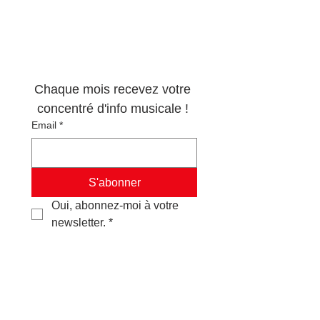
Newsletter 100% 
musique !
Chaque mois recevez votre 
concentré d'info musicale ! 
Email
*
S'abonner
Oui, abonnez-moi à votre 
newsletter.
*