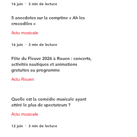
16 juin
3 min de lecture
5 anecdotes sur la comptine « Ah les
crocodiles »
Actu musicale
16 juin
3 min de lecture
Fête du Fleuve 2026 à Rouen : concerts,
activités nautiques et animations
gratuites au programme
Actu Rouen
15 juin
3 min de lecture
Quelle est la comédie musicale ayant
attiré le plus de spectateurs ?
Actu musicale
12 juin
3 min de lecture