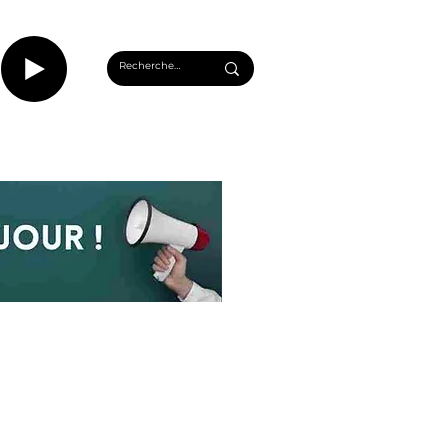
CASTS
INFOS ROUEN
PLUS...