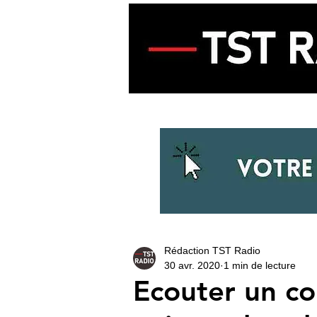
ACCUEIL
ECOUTER LA RADIO
Rédaction TST Radio
30 avr. 2020
1 min de lecture
Ecouter un co