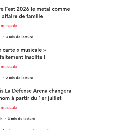
e Fest 2026 le metal comme
 affaire de famille
 musicale
.
3 min de lecture
 carte « musicale »
faitement insolite !
 musicale
.
2 min de lecture
is La Défense Arena changera
nom à partir du 1er juillet
 musicale
in
3 min de lecture