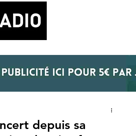
LA RADIO
BLOG MUSIQUE
POD
ncert depuis sa