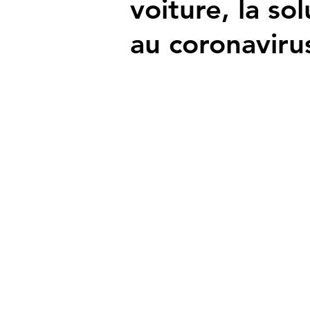
voiture, la so
au coronaviru