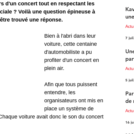
s d'un concert tout en respectant les 
Kav
ciale ? Voilà une question épineuse à 
une
-être trouvé une réponse.
Actu
Bien à l'abri dans leur 
7 juil
voiture, cette centaine 
Une
d'automobiliste a pu 
par
profiter d'un concert en 
plein air. 
Actu
5 juil
Afin que tous puissent 
entendre, les 
Par
organisateurs ont mis en 
de 
place un système de 
Actu
Chaque voiture avait donc le son du concert 
16 ju