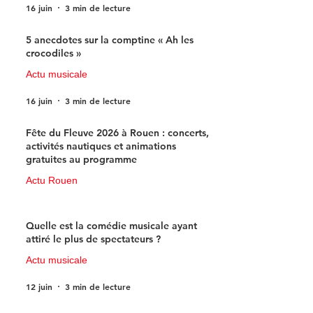
16 juin
3 min de lecture
5 anecdotes sur la comptine « Ah les
crocodiles »
Actu musicale
16 juin
3 min de lecture
Fête du Fleuve 2026 à Rouen : concerts,
activités nautiques et animations
gratuites au programme
Actu Rouen
15 juin
3 min de lecture
Quelle est la comédie musicale ayant
attiré le plus de spectateurs ?
Actu musicale
12 juin
3 min de lecture