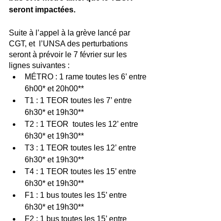
seront impactées. 
Suite à l’appel à la grève lancé par 
CGT, et  l’UNSA des perturbations 
seront à prévoir le 7 février sur les 
lignes suivantes : 
MÉTRO : 1 rame toutes les 6’ entre 
6h00* et 20h00** 
T1 : 1 TEOR toutes les 7’ entre 
6h30* et 19h30** 
T2 : 1 TEOR  toutes les 12’ entre 
6h30* et 19h30** 
T3 : 1 TEOR toutes les 12’ entre 
6h30* et 19h30** 
T4 : 1 TEOR toutes les 15’ entre 
6h30* et 19h30** 
F1 : 1 bus toutes les 15’ entre 
6h30* et 19h30** 
F2 : 1 bus toutes les 15’ entre 