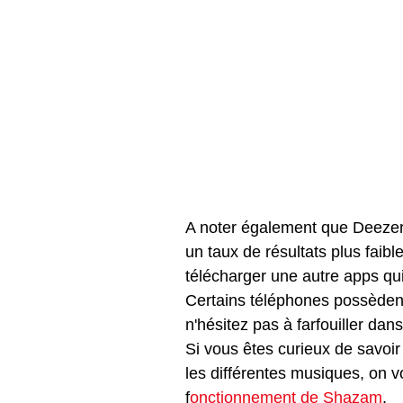
A noter également que Deezer
un taux de résultats plus faible
télécharger une autre apps qui
Certains téléphones possèdent
n'hésitez pas à farfouiller dan
Si vous êtes curieux de savoir
les différentes musiques, on vou
f
onctionnement de Shazam
.