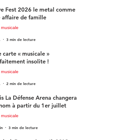
e Fest 2026 le metal comme
 affaire de famille
 musicale
.
3 min de lecture
 carte « musicale »
faitement insolite !
 musicale
.
2 min de lecture
is La Défense Arena changera
nom à partir du 1er juillet
 musicale
in
3 min de lecture