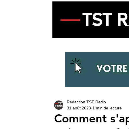
ACCUEIL
ECOUTER LA RADIO
Rédaction TST Radio
31 août 2023
1 min de lecture
Comment s'app