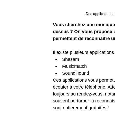
Des applications 
Vous cherchez une musique 
dessus ? On vous propose un
permettent de reconnaitre 
Il existe plusieurs applicatio
Shazam
Musixmatch
SoundHound
Ces applications vous permettr
écouter à votre téléphone. Att
toujours au rendez-vous, nota
souvent perturber la reconnai
sont entièrement gratuites ! 