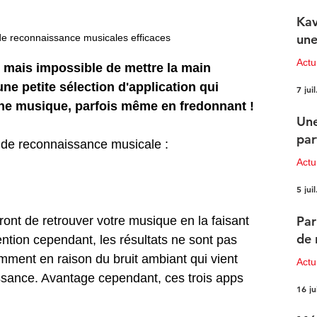
Kav
une
de reconnaissance musicales efficaces
Actu
mais impossible de mettre la main 
e petite sélection d'application qui 
7 juil
une musique, parfois même en fredonnant !
Une
par
ns de reconnaissance musicale :
Actu
5 juil
Par
ont de retrouver votre musique en la faisant 
de 
ention cependant, les résultats ne sont pas 
mment en raison du bruit ambiant qui vient 
Actu
ssance. Avantage cependant, ces trois apps 
16 ju