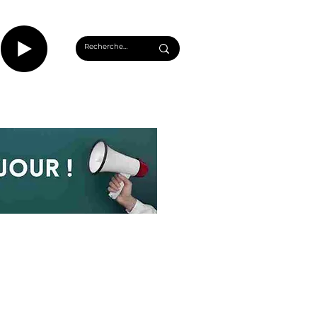
CASTS
INFOS ROUEN
PLUS...