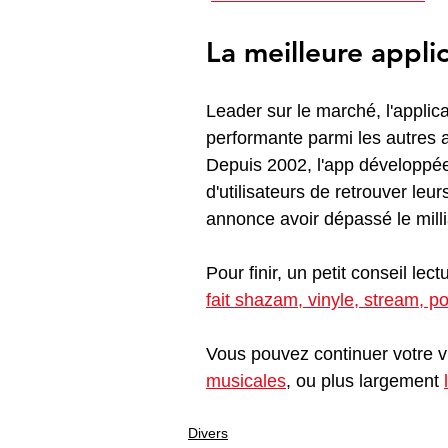
La meilleure appli
Leader sur le marché, l'applic
performante parmi les autres 
Depuis 2002, l'app développée
d'utilisateurs de retrouver le
annonce avoir dépassé le millia
Pour finir, un petit conseil lect
fait shazam, vinyle, stream, p
Vous pouvez continuer votre vis
musicales
, ou plus largement 
Divers