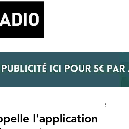
LA RADIO
BLOG MUSIQUE
POD
elle l'application