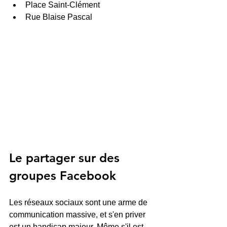
Place Saint-Clément
Rue Blaise Pascal
Le partager sur des 
groupes Facebook
Les réseaux sociaux sont une arme de 
communication massive, et s'en priver 
est un handicap majeur. Même s'il est 