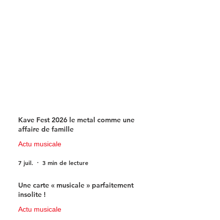
science-fiction
Kave Fest 2026 le metal comme une
affaire de famille
Actu musicale
7 juil.
3 min de lecture
Une carte « musicale » parfaitement
insolite !
Actu musicale