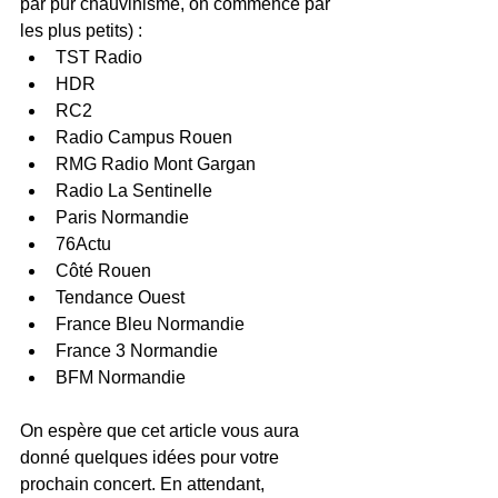
par pur chauvinisme, on commence par 
les plus petits) :
TST Radio
HDR
RC2
Radio Campus Rouen
RMG Radio Mont Gargan
Radio La Sentinelle
Paris Normandie
76Actu
Côté Rouen
Tendance Ouest
France Bleu Normandie
France 3 Normandie
BFM Normandie
On espère que cet article vous aura 
donné quelques idées pour votre 
prochain concert. En attendant, 