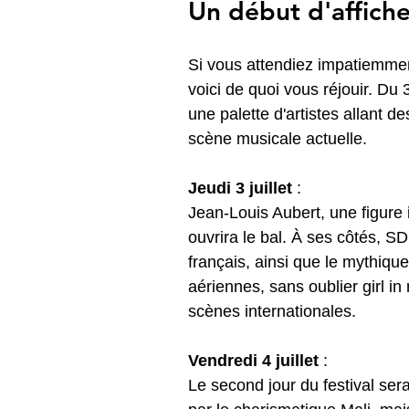
Un début d'affiche
Si vous attendiez impatiemment 
voici de quoi vous réjouir. Du 
une palette d'artistes allant 
scène musicale actuelle. 
Jeudi 3 juillet
 : 
Jean-Louis Aubert, une figure 
ouvrira le bal. À ses côtés, S
français, ainsi que le mythiq
aériennes, sans oublier girl in
scènes internationales. 
Vendredi 4 juillet
 : 
Le second jour du festival ser