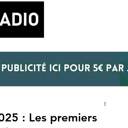
LA RADIO
BLOG MUSIQUE
POD
25 : Les premiers