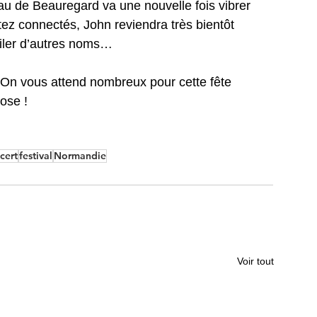
au de Beauregard va une nouvelle fois vibrer 
ez connectés, John reviendra très bientôt 
oiler d’autres noms… 
? On vous attend nombreux pour cette fête 
ose !
cert
festival
Normandie
Voir tout