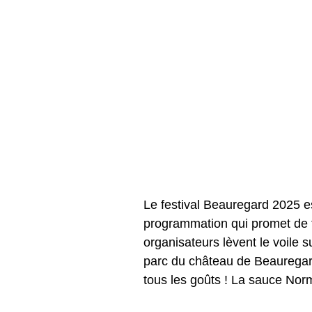
Le festival Beauregard 2025 est
programmation qui promet de fa
organisateurs lèvent le voile su
parc du château de Beauregard 
tous les goûts ! La sauce Nor