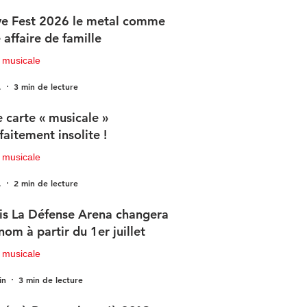
e Fest 2026 le metal comme
 affaire de famille
 musicale
.
3 min de lecture
 carte « musicale »
faitement insolite !
 musicale
.
2 min de lecture
is La Défense Arena changera
nom à partir du 1er juillet
 musicale
in
3 min de lecture