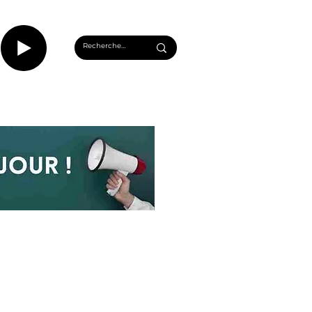
CASTS
INFOS ROUEN
PLUS...