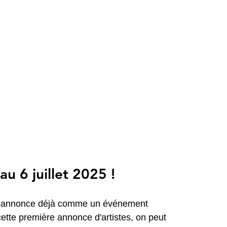
u 6 juillet 2025 ! 
 s’annonce déjà comme un événement 
cette première annonce d'artistes, on peut 