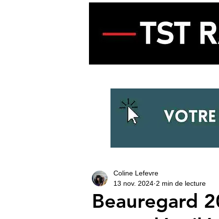
ACCUEIL
ECOUTER LA RADIO
Coline Lefevre
13 nov. 2024
2 min de lecture
Beauregard 20