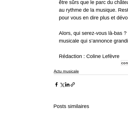
être sûrs que le parc du châte
au rythme de la musique. Rest
pour vous en dire plus et dév
Alors, qui serez-vous là-bas 
musicale qui s’annonce grandi
Rédaction : Coline Lefèvre
con
Actu musicale
Posts similaires