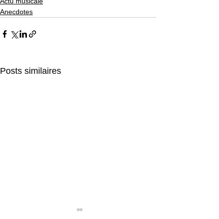
Actu musicale
Anecdotes
Posts similaires