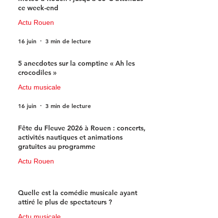
ce week-end
Actu Rouen
16 juin
3 min de lecture
5 anecdotes sur la comptine « Ah les
crocodiles »
Actu musicale
16 juin
3 min de lecture
Fête du Fleuve 2026 à Rouen : concerts,
activités nautiques et animations
gratuites au programme
Actu Rouen
15 juin
3 min de lecture
Quelle est la comédie musicale ayant
attiré le plus de spectateurs ?
Actu musicale