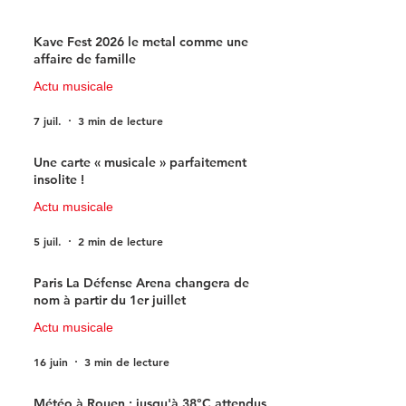
Kave Fest 2026 le metal comme une
affaire de famille
Actu musicale
7 juil.
3 min de lecture
Une carte « musicale » parfaitement
insolite !
Actu musicale
5 juil.
2 min de lecture
Paris La Défense Arena changera de
nom à partir du 1er juillet
Actu musicale
16 juin
3 min de lecture
Météo à Rouen : jusqu'à 38°C attendus