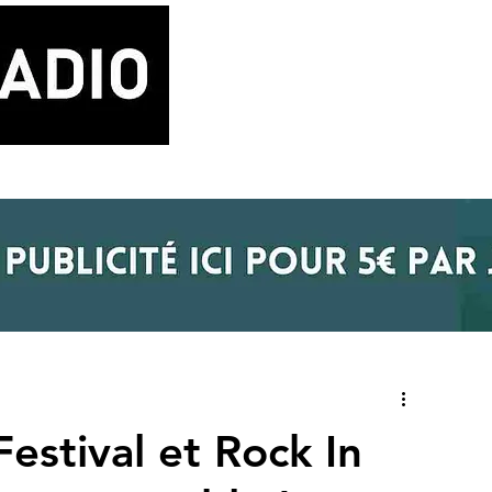
LA RADIO
BLOG MUSIQUE
POD
estival et Rock In