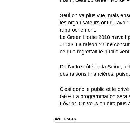
matin, celui du Green Horse Fe
Seul on va plus vite, mais ens
les organisateurs ont du avoir
rapprochement. 
Le Green Horse 2018 n'avait p
JLCD. La raison ? Une concur
ce que regrettait le public ve
De l'autre côté de la Seine, le 
des raisons financières, puis
C'est donc le public et le privé
GHF. La programmation sera a
Février. On vous en dira plus 
Actu Rouen