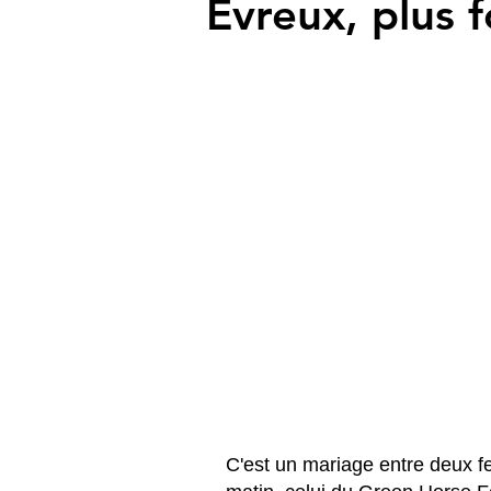
Evreux, plus 
C'est un mariage entre deux f