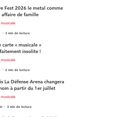
e Fest 2026 le metal comme
 affaire de famille
 musicale
.
3 min de lecture
 carte « musicale »
faitement insolite !
 musicale
.
2 min de lecture
is La Défense Arena changera
nom à partir du 1er juillet
 musicale
in
3 min de lecture