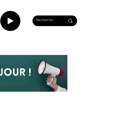
CASTS
INFOS ROUEN
PLUS...