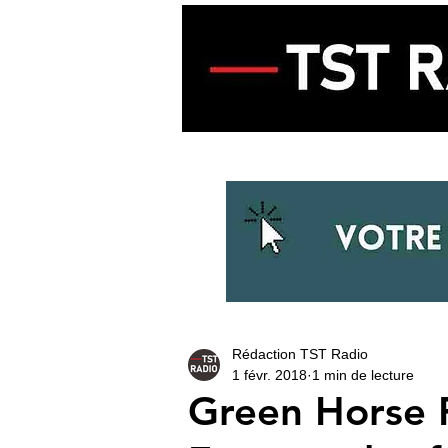
ACCUEIL
ECOUTER LA RADIO
Rédaction TST Radio
1 févr. 2018
1 min de lecture
Green Horse F