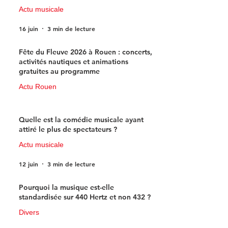
Actu musicale
16 juin
3 min de lecture
Fête du Fleuve 2026 à Rouen : concerts,
activités nautiques et animations
gratuites au programme
Actu Rouen
15 juin
3 min de lecture
Quelle est la comédie musicale ayant
attiré le plus de spectateurs ?
Actu musicale
12 juin
3 min de lecture
Pourquoi la musique est-elle
standardisée sur 440 Hertz et non 432 ?
Divers