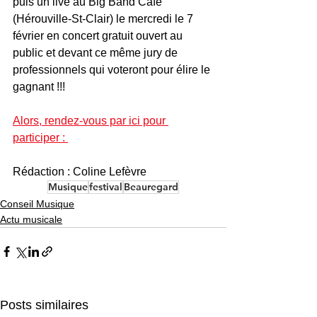
puis un live au Big Band Café 
(Hérouville-St-Clair) le mercredi le 7 
février en concert gratuit ouvert au 
public et devant ce même jury de 
professionnels qui voteront pour élire le 
gagnant !!! 
Alors, rendez-vous par ici pour 
participer : 
Rédaction : Coline Lefèvre
Musique
festival
Beauregard
Conseil Musique
Actu musicale
Posts similaires