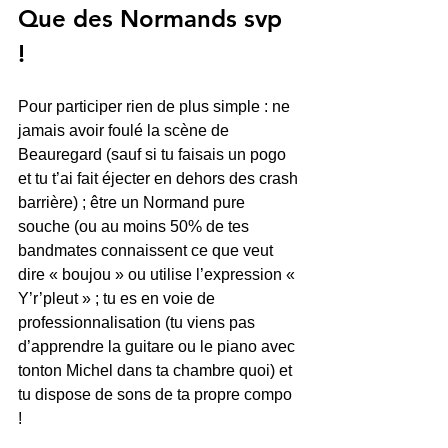
Que des Normands svp 
!  
Pour participer rien de plus simple : ne 
jamais avoir foulé la scène de 
Beauregard (sauf si tu faisais un pogo 
et tu t’ai fait éjecter en dehors des crash 
barrière) ; être un Normand pure 
souche (ou au moins 50% de tes 
bandmates connaissent ce que veut 
dire « boujou » ou utilise l’expression « 
Y’r’pleut » ; tu es en voie de 
professionnalisation (tu viens pas 
d’apprendre la guitare ou le piano avec 
tonton Michel dans ta chambre quoi) et 
tu dispose de sons de ta propre compo 
!  