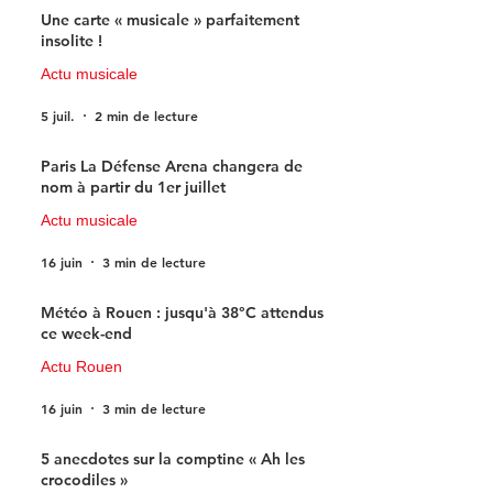
Une carte « musicale » parfaitement
insolite !
Actu musicale
5 juil.
2 min de lecture
Paris La Défense Arena changera de
nom à partir du 1er juillet
Actu musicale
16 juin
3 min de lecture
Météo à Rouen : jusqu'à 38°C attendus
ce week-end
Actu Rouen
16 juin
3 min de lecture
5 anecdotes sur la comptine « Ah les
crocodiles »