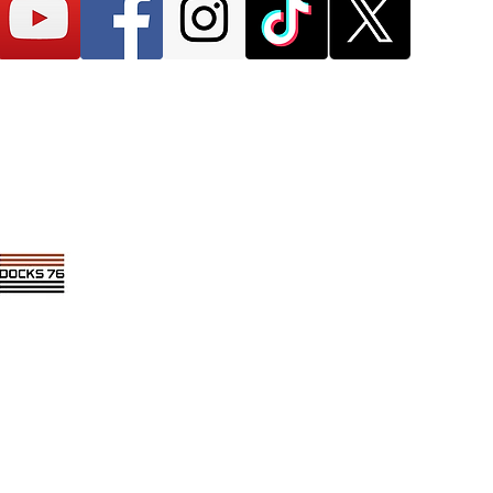
res
Newsletter 100% musique !