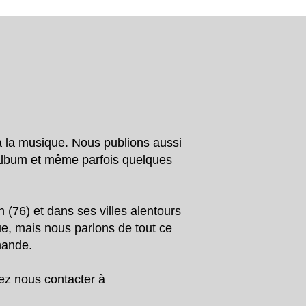
à la musique. Nous publions aussi
’album et même parfois quelques
 (76) et dans ses villes alentours
que, mais nous parlons de tout ce
rmande.
vez nous contacter à