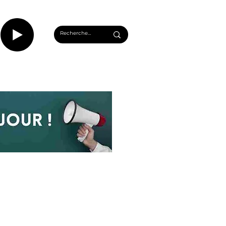
CASTS
INFOS ROUEN
PLUS...