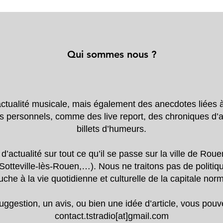
Qui sommes nous ?
’actualité musicale, mais également des anecdotes liées 
s personnels, comme des live report, des chroniques d
billets d’humeurs.
ctualité sur tout ce qu’il se passe sur la ville de Rouen
 Sotteville-lès-Rouen,…). Nous ne traitons pas de politi
uche à la vie quotidienne et culturelle de la capitale no
ggestion, un avis, ou bien une idée d’article, vous pou
contact.tstradio[at]gmail.com