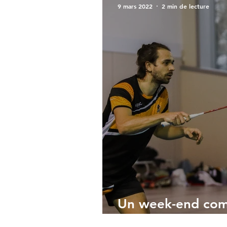
9 mars 2022
2 min de lecture
Un week-end com
MDMSA Badmint