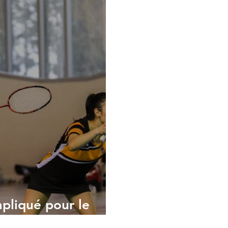
pliqué pour le
on