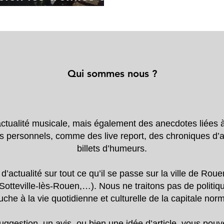
Qui sommes nous ?
’actualité musicale, mais également des anecdotes liées 
s personnels, comme des live report, des chroniques d
billets d’humeurs.
ctualité sur tout ce qu’il se passe sur la ville de Rouen
 Sotteville-lès-Rouen,…). Nous ne traitons pas de politi
uche à la vie quotidienne et culturelle de la capitale no
ggestion, un avis, ou bien une idée d’article, vous pou