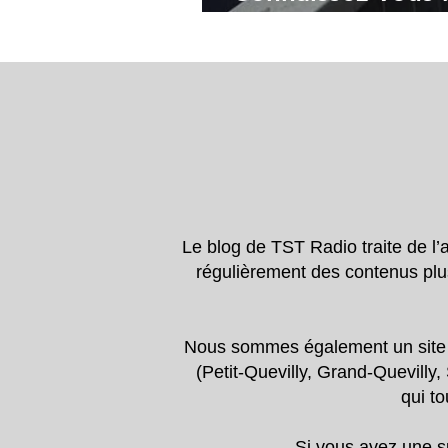
Rouen ?
Le blog de TST Radio traite de l
régulièrement des contenus plu
Nous sommes également un site d’a
(Petit-Quevilly, Grand-Quevilly,
qui to
Si vous avez une su