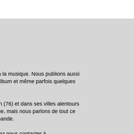
à la musique. Nous publions aussi
’album et même parfois quelques
 (76) et dans ses villes alentours
que, mais nous parlons de tout ce
rmande.
vez nous contacter à