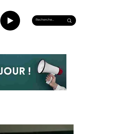
CASTS
INFOS ROUEN
PLUS...