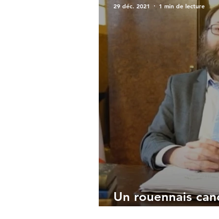
29 déc. 2021
1 min de lecture
Un rouennais can
présidentielles 2