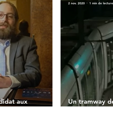
2 nov. 2020
1 min de lecture
didat aux
Un tramway de
022
la station Bou