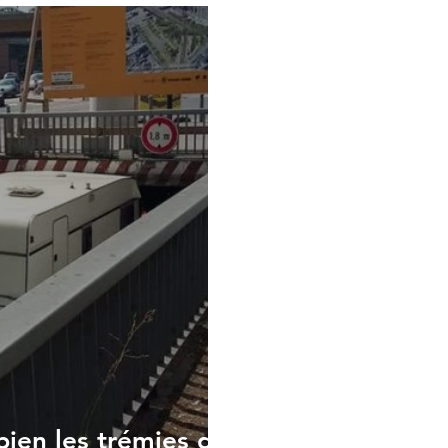
ien les trémies de