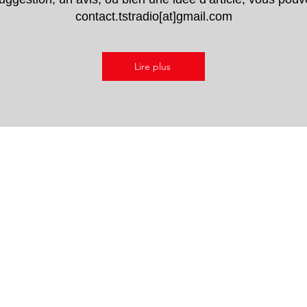
contact.tstradio[at]gmail.com
Lire plus