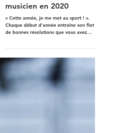
7 janv. 2019
2 min de lecture
Les bonnes résolutions du
musicien en 2020
« Cette année, je me met au sport ! ».
Chaque début d’année entraîne son flot
de bonnes résolutions que vous avez
d’ailleurs peut-être...