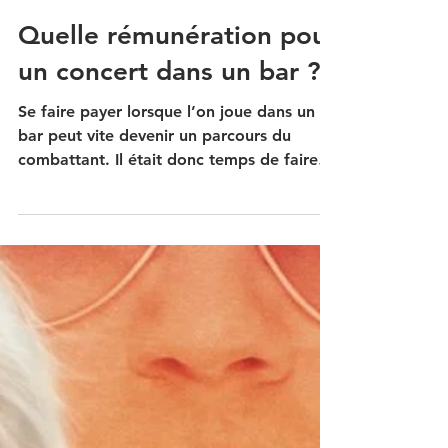
24 sept. 2018
3 min de lecture
Quelle rémunération pour
un concert dans un bar ?
Se faire payer lorsque l’on joue dans un
bar peut vite devenir un parcours du
combattant. Il était donc temps de faire
un point sur cette...