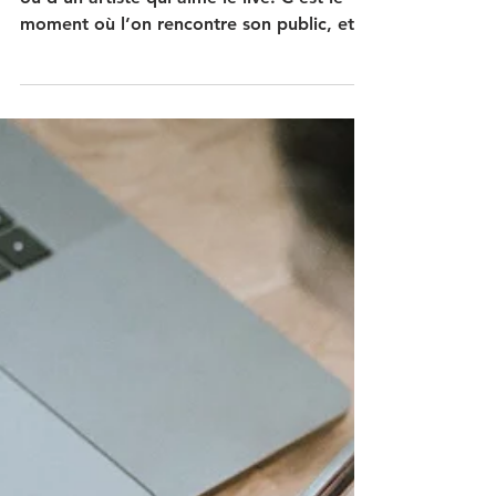
Le concert est LE temps fort d’un groupe
ou d’un artiste qui aime le live. C’est le
moment où l’on rencontre son public, et
où l’on...