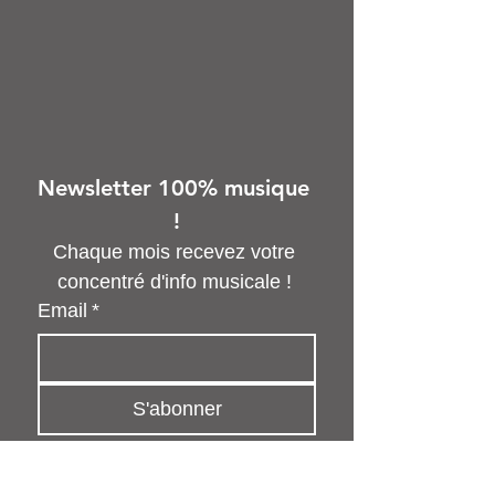
Newsletter 100% musique 
!
Chaque mois recevez votre 
concentré d'info musicale ! 
Email
*
S'abonner
Oui, abonnez-moi à votre 
newsletter.
*