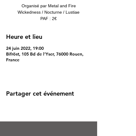
Organisé par Metal and Fire
Wickedness / Nocturne / Lustiae
PAF : 2€
Heure et lieu
24 juin 2022, 19:00
Bifröst, 105 Bd de l'Yser, 76000 Rouen,
France
Partager cet événement