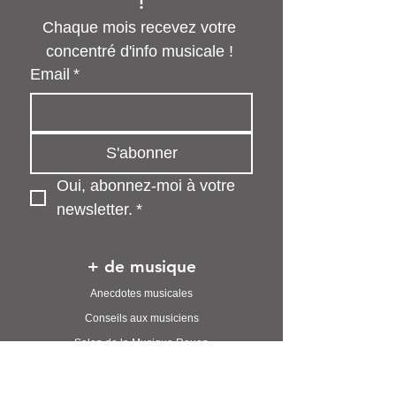
!
Chaque mois recevez votre 
concentré d'info musicale ! 
Email
*
S'abonner
Oui, abonnez-moi à votre 
newsletter.
*
+ de musique
Anecdotes musicales
Conseils aux musiciens
Salon de la Musique Rouen
Nos playlists
Le Discord