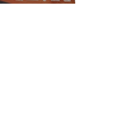
r film d'Alex Lutz