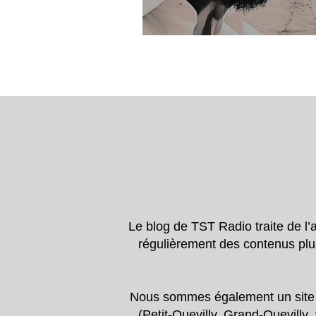
Spectacle de Miri,
Le blog de TST Radio traite de l
régulièrement des contenus plu
Nous sommes également un site d’a
(Petit-Quevilly, Grand-Quevilly,