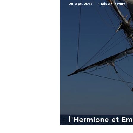
20 sept. 2018
1 min de lecture
l'Hermione et E
attendus à l'Arm