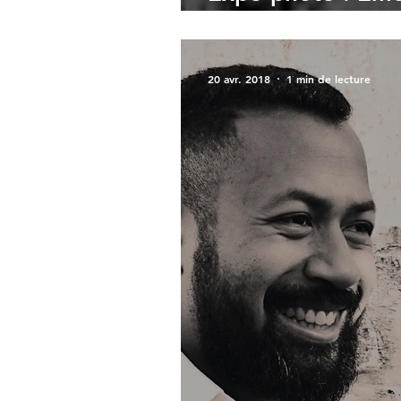
Yann Cielat
20 avr. 2018
1 min de lecture