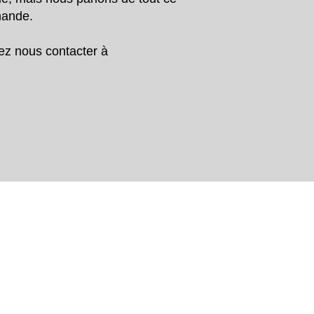
rmande.
vez nous contacter à