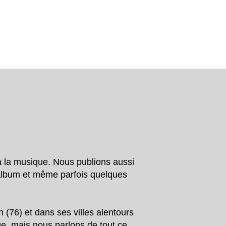
à la musique. Nous publions aussi
’album et même parfois quelques
 (76) et dans ses villes alentours
que, mais nous parlons de tout ce