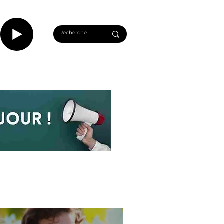
CASTS
INFOS ROUEN
PLUS...