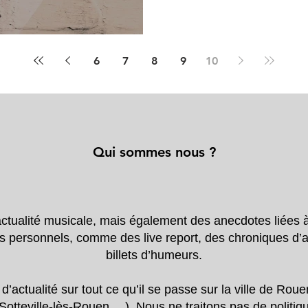
 on y était !
6
7
8
9
10
Qui sommes nous ?
’actualité musicale, mais également des anecdotes liées 
s personnels, comme des live report, des chroniques d
billets d’humeurs.
ctualité sur tout ce qu’il se passe sur la ville de Rouen
 Sotteville-lès-Rouen,…). Nous ne traitons pas de politi