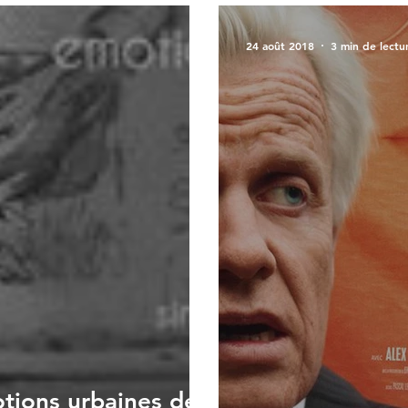
24 août 2018
3 min de lectu
tions urbaines de