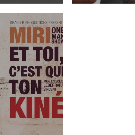
GUY, le dernie