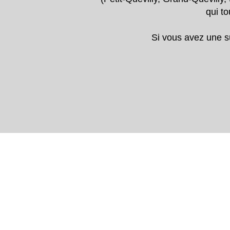
qui to
Si vous avez une su