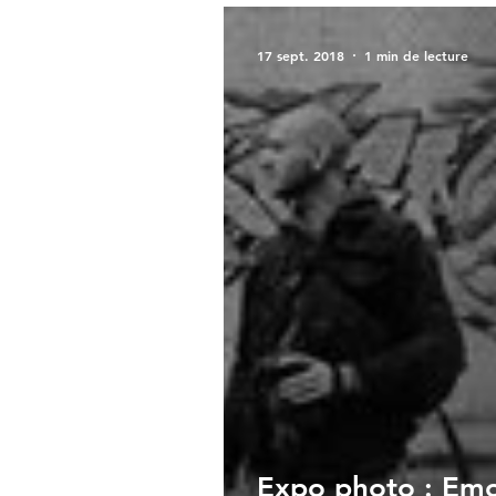
17 sept. 2018
1 min de lecture
Expo photo : Emo