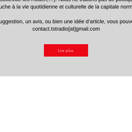
uche à la vie quotidienne et culturelle de la capitale no
ggestion, un avis, ou bien une idée d’article, vous pou
contact.tstradio[at]gmail.com
Lire plus