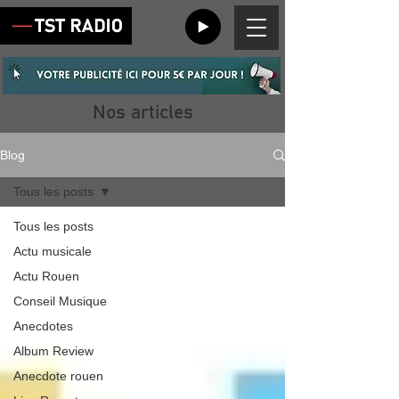
Nos articles
Blog
Tous les posts
Tous les posts
Actu musicale
Actu Rouen
Conseil Musique
Anecdotes
Album Review
Anecdote rouen