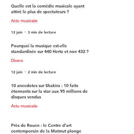
Quelle est la comédie musicale ayant
attiré le plus de spectateurs ?
Actu musicale
12 juin
3 min de lecture
Pourquoi la musique est-elle
standardisée sur 440 Hertz et non 432 ?
Divers
12 juin
2 min de lecture
10 anecdotes sur Shakira : 10 faits
étonnants sur la star aux 95 millions de
disques vendus
Actu musicale
11 juin
4 min de lecture
Près de Rouen : le Centre d’art
contemporain de la Matmut plonge