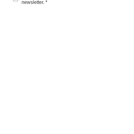
newsletter.
*
Partenaires