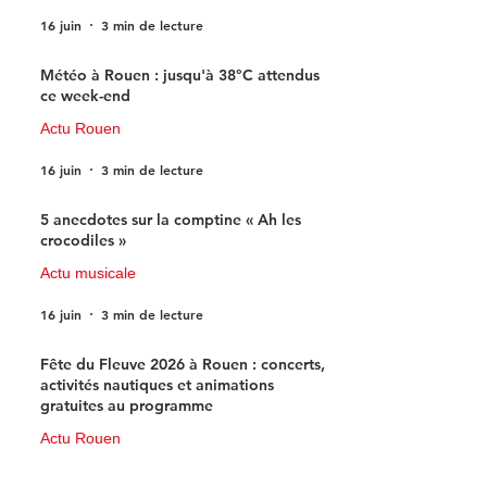
16 juin
3 min de lecture
Météo à Rouen : jusqu'à 38°C attendus
ce week-end
Actu Rouen
16 juin
3 min de lecture
5 anecdotes sur la comptine « Ah les
crocodiles »
Actu musicale
16 juin
3 min de lecture
Fête du Fleuve 2026 à Rouen : concerts,
activités nautiques et animations
gratuites au programme
Actu Rouen
15 juin
3 min de lecture