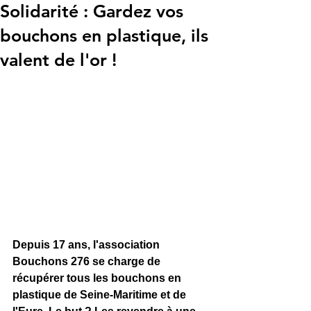
Solidarité : Gardez vos
bouchons en plastique, ils
valent de l'or !
Depuis 17 ans, l'association 
Bouchons 276 se charge de 
récupérer tous les bouchons en 
plastique de Seine-Maritime et de 