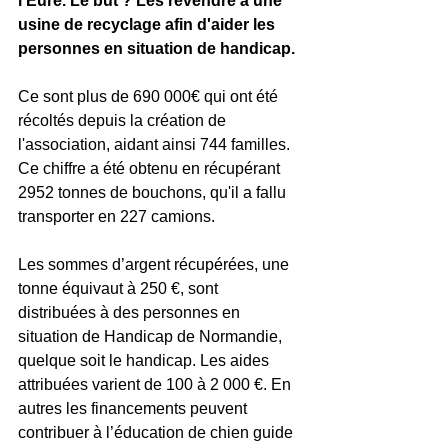
l'Eure. Le but ? Les revendre à une 
usine de recyclage afin d'aider les 
personnes en situation de handicap. 
Ce sont plus de 690 000€ qui ont été 
récoltés depuis la création de 
l'association, aidant ainsi 744 familles. 
Ce chiffre a été obtenu en récupérant 
2952 tonnes de bouchons, qu'il a fallu 
transporter en 227 camions. 
Les sommes d’argent récupérées, une 
tonne équivaut à 250 €, sont 
distribuées à des personnes en 
situation de Handicap de Normandie, 
quelque soit le handicap. Les aides 
attribuées varient de 100 à 2 000 €. En 
autres les financements peuvent 
contribuer à l’éducation de chien guide 