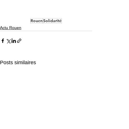
Rouen
Solidarité
Actu Rouen
Posts similaires